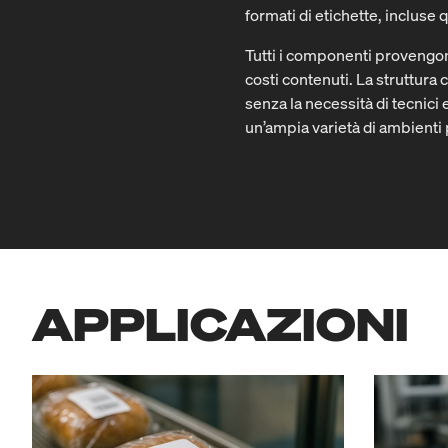
formati di etichette, incluse
Tutti i componenti provengon
costi contenuti. La struttur
senza la necessità di tecnici
un’ampia varietà di ambienti p
APPLICAZIONI