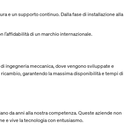
ra e un supporto continuo. Dalla fase di installazione alla
n l’affidabilità di un marchio internazionale.
rto di ingegneria meccanica, dove vengono sviluppate e
i ricambio, garantendo la massima disponibilità e tempi di
fidano da anni alla nostra competenza. Queste aziende non
ne e vive la tecnologia con entusiasmo.