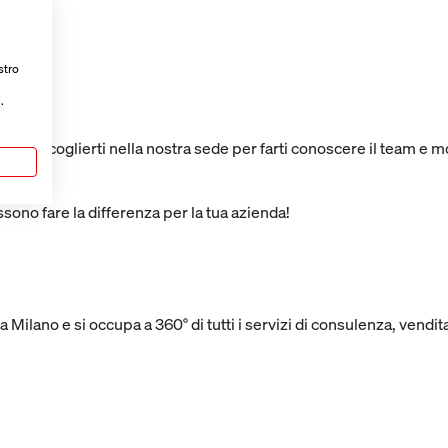
stro
.
i di accoglierti nella nostra sede per farti conoscere il team e mo
a
ono fare la differenza per la tua azienda!
Milano e si occupa a 360° di tutti i servizi di consulenza, vendita