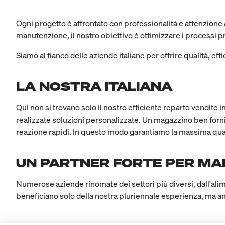
Ogni progetto è affrontato con professionalità e attenzione 
manutenzione, il nostro obiettivo è ottimizzare i processi pr
Siamo al fianco delle aziende italiane per offrire qualità, eff
LA NOSTRA ITALIANA
Qui non si trovano solo il nostro efficiente reparto vendite
realizzate soluzioni personalizzate. Un magazzino ben forni
reazione rapidi. In questo modo garantiamo la massima quali
UN PARTNER FORTE PER MAR
Numerose aziende rinomate dei settori più diversi, dall'ali
beneficiano solo della nostra pluriennale esperienza, ma a