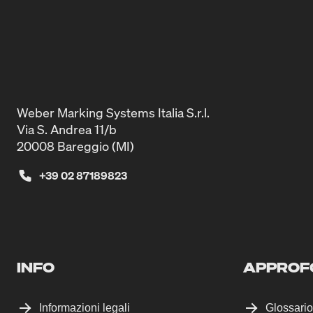
Weber Marking Systems Italia S.r.l.
Via S. Andrea 11/b
20008 Bareggio (MI)
+39 02 87189823
INFO
APPROF
Informazioni legali
Glossario