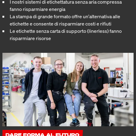
I nostri sistemi di etichettatura senza aria compressa
fanno risparmiare energia
La stampa di grande formato offre un'alternativa alle
etichette e consente di risparmiare costi e rifiuti
Le etichette senza carta di supporto (linerless) fanno
risparmiare risorse
DARE FORMA AL FUTURO