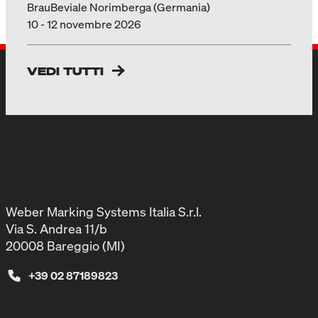
BrauBeviale Norimberga (Germania)
10 - 12 novembre 2026
VEDI TUTTI
Weber Marking Systems Italia S.r.l.
Via S. Andrea 11/b
20008 Bareggio (MI)
+39 02 87189823