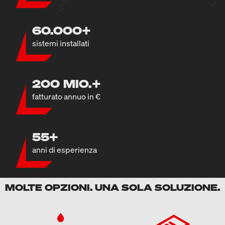
60.000+
sistemi installati
200 MIO.+
fatturato annuo in €
55+
anni di esperienza
MOLTE OPZIONI. UNA SOLA SOLUZIONE.