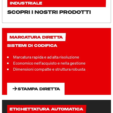
INDUSTRIALE
SCOPRI I NOSTRI PRODOTTI
MARCATURA DIRETTA
SISTEMI DI CODIFICA
Marcatura rapida e ad alta risoluzione
Economico nell'acquisto e nella gestione
Dimensioni compatte e struttura robusta
STAMPA DIRETTA
ETICHETTATURA AUTOMATICA