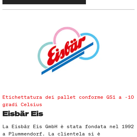
Etichettatura dei pallet conforme GS1 a -10
gradi Celsius
Eisbär Eis
La Eisbär Eis GmbH è stata fondata nel 1992
a Plummendorf. La clientela si è