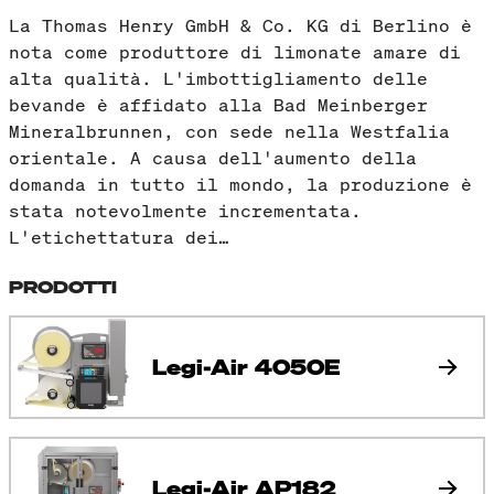
La Thomas Henry GmbH & Co. KG di Berlino è
nota come produttore di limonate amare di
alta qualità. L'imbottigliamento delle
bevande è affidato alla Bad Meinberger
Mineralbrunnen, con sede nella Westfalia
orientale. A causa dell'aumento della
domanda in tutto il mondo, la produzione è
stata notevolmente incrementata.
L'etichettatura dei…
PRODOTTI
Legi-Air 4050E
Legi-Air AP182