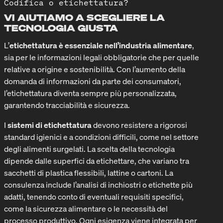
Codifica o etichettatura?
VI AIUTIAMO A SCEGLIERE LA
TECNOLOGIA GIUSTA
L’
etichettatura è essenziale nell’industria alimentare
,
sia per le informazioni legali obbligatorie che per quelle
relative a origine e sostenibilità. Con l’aumento della
domanda di informazioni da parte dei consumatori,
l’etichettatura diventa sempre più personalizzata,
garantendo tracciabilità e sicurezza.
I
sistemi di etichettatura
devono resistere a rigorosi
standard igienici e a condizioni difficili, come nel settore
degli alimenti surgelati. La scelta della tecnologia
dipende dalle superfici da etichettare, che variano tra
sacchetti di plastica flessibili, lattine o cartoni. La
consulenza include l’analisi di inchiostri o etichette più
adatti, tenendo conto di eventuali requisiti specifici,
come la sicurezza alimentare o le necessità del
processo produttivo. Ogni esigenza viene integrata per