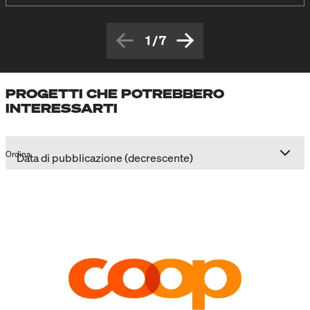
1
/
7
PROGETTI CHE POTREBBERO
INTERESSARTI
Ordina