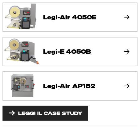
Legi-Air 4050E
Legi-E 4050B
Legi-Air AP182
LEGGI IL CASE STUDY