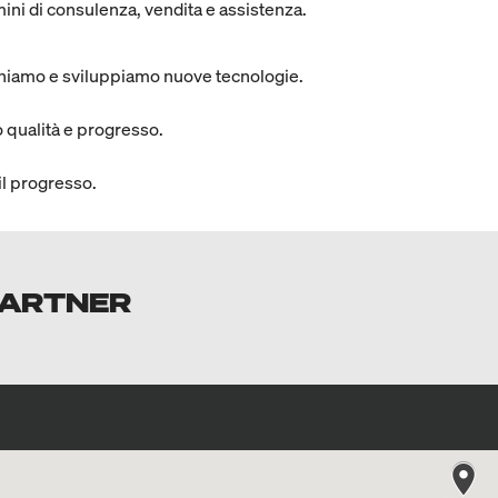
rmini di consulenza, vendita e assistenza.
rchiamo e sviluppiamo nuove tecnologie.
 qualità e progresso.
il progresso.
 PARTNER