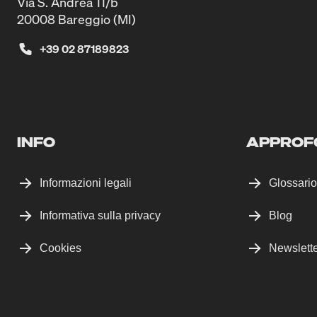
Via S. Andrea 11/b
20008 Bareggio (MI)
+39 02 87189823
INFO
APPROF
Informazioni legali
Glossario
Informativa sulla privacy
Blog
Cookies
Newslett