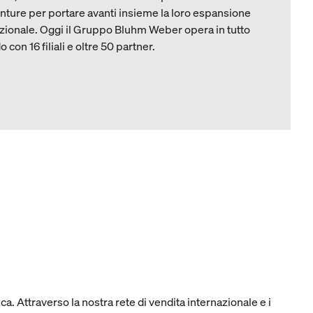
enture per portare avanti insieme la loro espansione
zionale. Oggi il Gruppo Bluhm Weber opera in tutto
o con 16 filiali e oltre 50 partner.
a. Attraverso la nostra rete di vendita internazionale e i