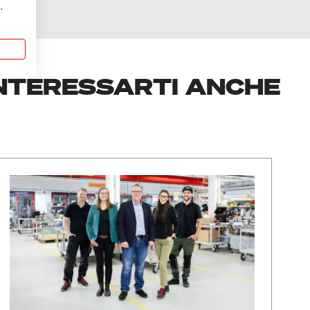
.
a
NTERESSARTI ANCHE