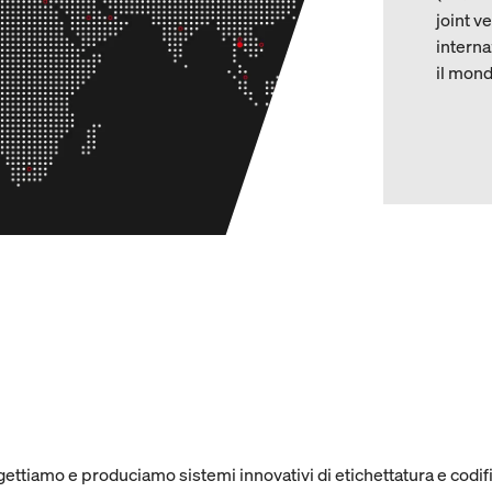
joint v
interna
il mond
ettiamo e produciamo sistemi innovativi di etichettatura e codific