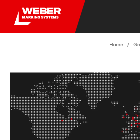
Home
/
Gr