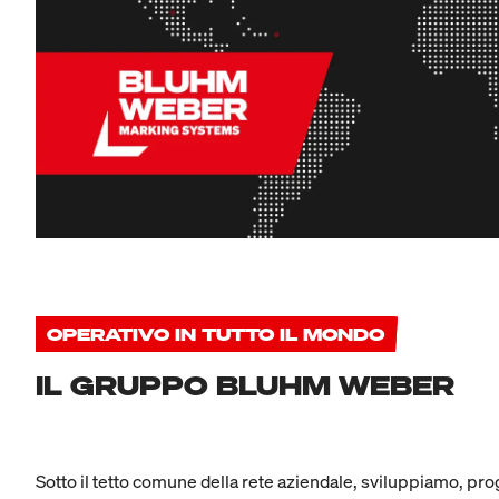
OPERATIVO IN TUTTO IL MONDO
IL GRUPPO BLUHM WEBER
Sotto il tetto comune della rete aziendale, sviluppiamo, prog