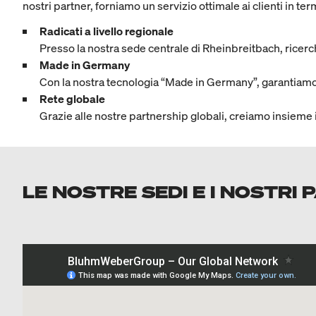
nostri partner, forniamo un servizio ottimale ai clienti in te
Radicati a livello regionale
Presso la nostra sede centrale di Rheinbreitbach, rice
Made in Germany
Con la nostra tecnologia “Made in Germany”, garantiamo
Rete globale
Grazie alle nostre partnership globali, creiamo insieme 
LE NOSTRE SEDI E I NOSTRI