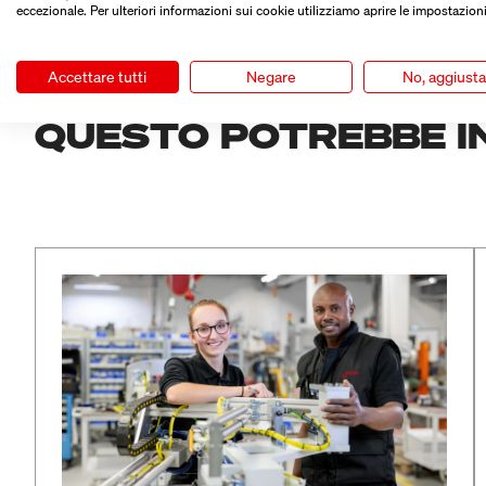
eccezionale. Per ulteriori informazioni sui cookie utilizziamo aprire le impostazioni
Accettare tutti
Negare
No, aggiust
QUESTO POTREBBE I