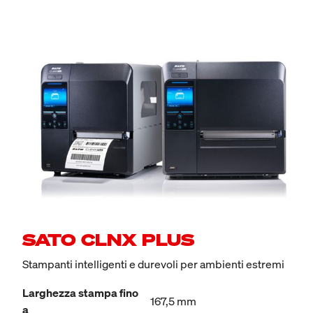
SATO CLNX PLUS
Stampanti intelligenti e durevoli per ambienti estremi
Larghezza stampa fino
167,5 mm
a