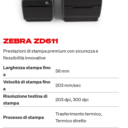
ZEBRA ZD611
Prestazioni di stampa premium con sicurezza e
flessibilità innovative
Larghezza stampa fino
56 mm
a
Velocità di stampa fino
203 mm/sec
a
Risoluzione testina di
203 dpi, 300 dpi
stampa
Trasferimento termico,
Processo di stampa
Termico diretto