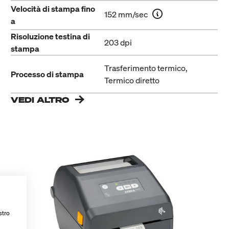
Velocità di stampa fino
152 mm/sec
a
Risoluzione testina di
203 dpi
stampa
Trasferimento termico,
Processo di stampa
Termico diretto
VEDI ALTRO
stro