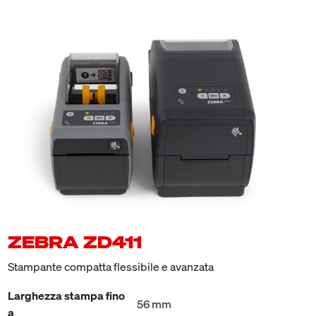
ZEBRA ZD411
Stampante compatta flessibile e avanzata
Larghezza stampa fino
56 mm
a