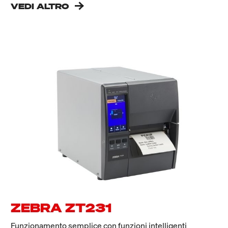
VEDI ALTRO
ZEBRA ZT231
Funzionamento semplice con funzioni intelligenti