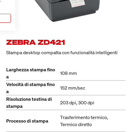
.
a
ZEBRA ZD421
Stampa desktop compatta con funzionalità intelligenti
Larghezza stampa fino
108 mm
a
Velocità di stampa fino
152 mm/sec
a
Risoluzione testina di
203 dpi, 300 dpi
stampa
Trasferimento termico,
Processo di stampa
Termico diretto