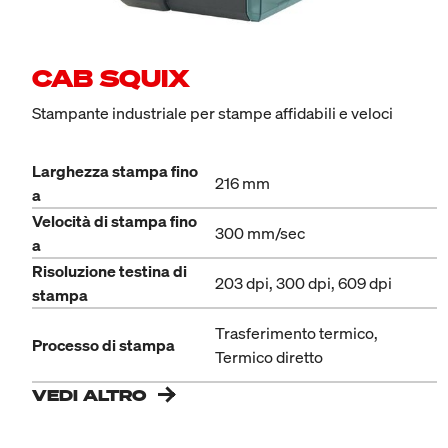
CAB SQUIX
Stampante industriale per stampe affidabili e veloci
Larghezza stampa fino
216 mm
a
Velocità di stampa fino
300 mm/sec
a
Risoluzione testina di
203 dpi, 300 dpi, 609 dpi
stampa
Trasferimento termico,
Processo di stampa
Termico diretto
VEDI ALTRO