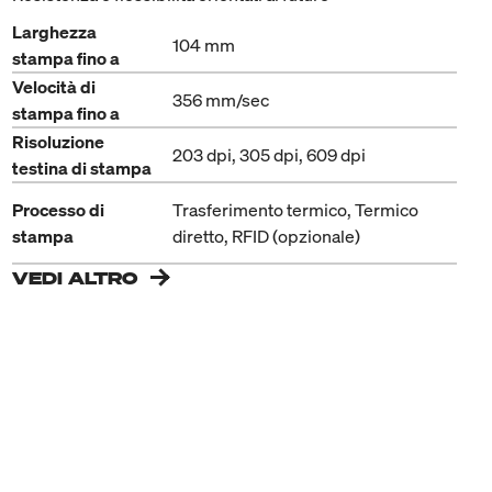
Larghezza
104 mm
stampa fino a
Velocità di
356 mm/sec
stampa fino a
Risoluzione
203 dpi, 305 dpi, 609 dpi
testina di stampa
Processo di
Trasferimento termico, Termico
stampa
diretto, RFID (opzionale)
VEDI ALTRO