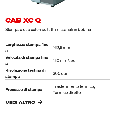
CAB XC Q
Stampa a due colori su tutti i materiali in bobina
Larghezza stampa fino
162,6 mm
a
Velocità di stampa fino
150 mm/sec
a
Risoluzione testina di
300 dpi
stampa
Trasferimento termico,
Processo di stampa
Termico diretto
VEDI ALTRO