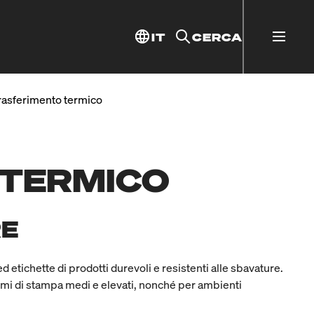
IT
CERCA
rasferimento termico
 TERMICO
RE
d etichette di prodotti durevoli e resistenti alle sbavature.
umi di stampa medi e elevati, nonché per ambienti