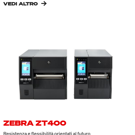
VEDI ALTRO
ZEBRA ZT400
Resistenza e flessibilità orientati al futuro