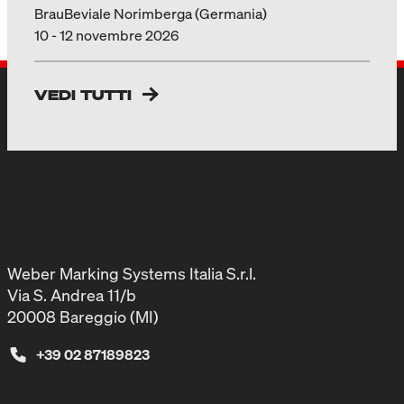
BrauBeviale Norimberga (Germania)
10 - 12 novembre 2026
VEDI TUTTI
Weber Marking Systems Italia S.r.l.
Via S. Andrea 11/b
20008 Bareggio (MI)
+39 02 87189823