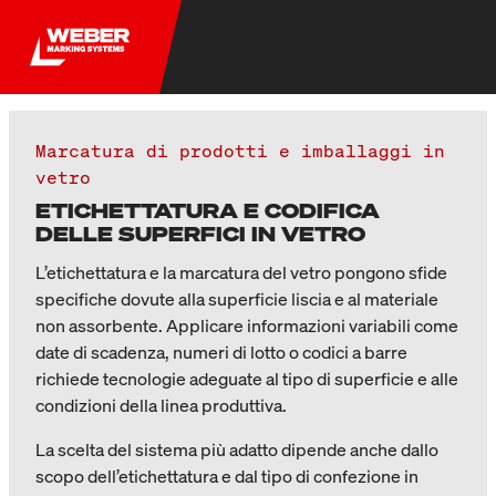
Marcatura di prodotti e imballaggi in
vetro
ETICHETTATURA E CODIFICA
DELLE SUPERFICI IN VETRO
L’etichettatura e la marcatura del vetro pongono sfide
specifiche dovute alla superficie liscia e al materiale
non assorbente. Applicare informazioni variabili come
date di scadenza, numeri di lotto o codici a barre
richiede tecnologie adeguate al tipo di superficie e alle
condizioni della linea produttiva.
La scelta del sistema più adatto dipende anche dallo
scopo dell’etichettatura e dal tipo di confezione in