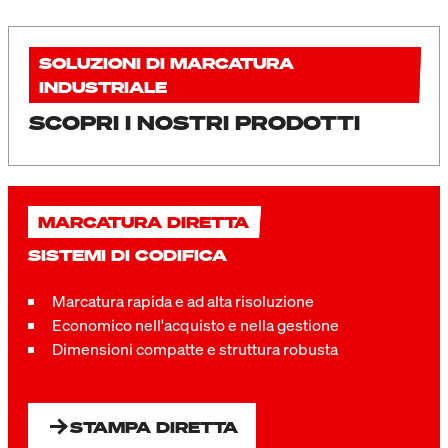
SOLUZIONI DI MARCATURA
INDUSTRIALE
SCOPRI I NOSTRI PRODOTTI
MARCATURA DIRETTA
SISTEMI DI CODIFICA
Marcatura rapida e ad alta risoluzione
Economico nell'acquisto e nella gestione
Dimensioni compatte e struttura robusta
STAMPA DIRETTA