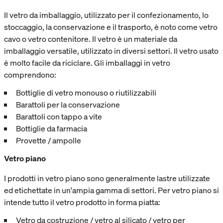
Il vetro da imballaggio, utilizzato per il confezionamento, lo
stoccaggio, la conservazione e il trasporto, è noto come vetro
cavo o vetro contenitore. Il vetro è un materiale da
imballaggio versatile, utilizzato in diversi settori. Il vetro usato
è molto facile da riciclare. Gli imballaggi in vetro
comprendono:
Bottiglie di vetro monouso o riutilizzabili
Barattoli per la conservazione
Barattoli con tappo a vite
Bottiglie da farmacia
Provette / ampolle
Vetro piano
I prodotti in vetro piano sono generalmente lastre utilizzate
ed etichettate in un'ampia gamma di settori. Per vetro piano si
intende tutto il vetro prodotto in forma piatta:
Vetro da costruzione / vetro al silicato / vetro per