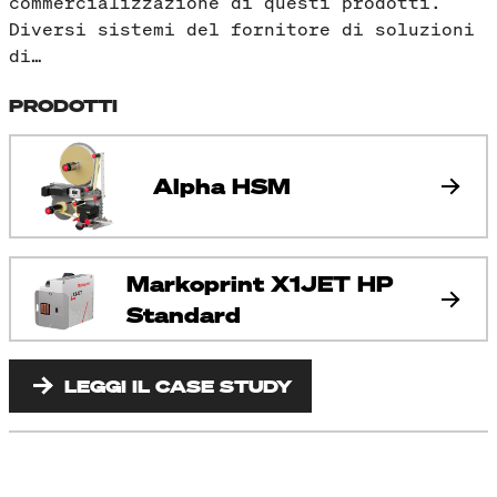
commercializzazione di questi prodotti.
Diversi sistemi del fornitore di soluzioni
di…
PRODOTTI
Alpha HSM
Markoprint X1JET HP
Standard
LEGGI IL CASE STUDY