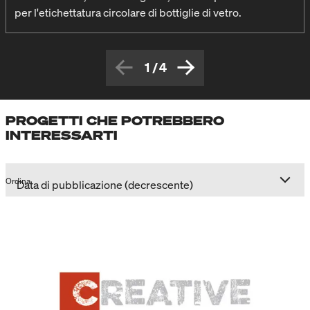
per l'etichettatura circolare di bottiglie di vetro.
1
/
4
PROGETTI CHE POTREBBERO
INTERESSARTI
Ordina