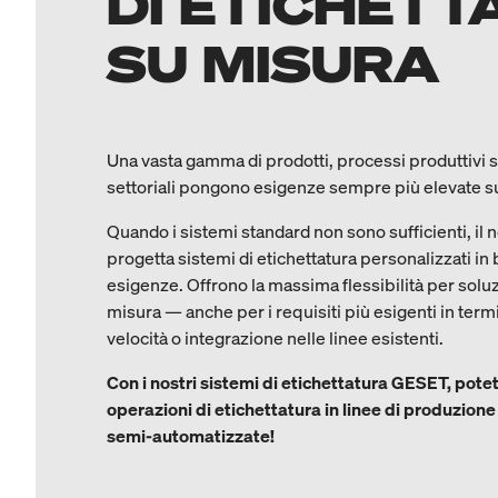
DI ETICHETT
SU MISURA
Una vasta gamma di prodotti, processi produttivi sp
settoriali pongono esigenze sempre più elevate sul
Quando i sistemi standard non sono sufficienti, il 
progetta sistemi di etichettatura personalizzati in 
esigenze. Offrono la massima flessibilità per soluz
misura — anche per i requisiti più esigenti in termi
velocità o integrazione nelle linee esistenti.
Con i nostri sistemi di etichettatura GESET, potet
operazioni di etichettatura in linee di produzio
semi-automatizzate!