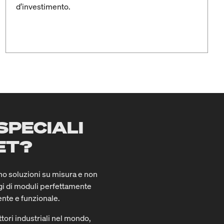
d’investimento.
SPECIALI
ET?
no soluzioni su misura e non
i di moduli perfettamente
nte e funzionale.
ettori industriali nel mondo,