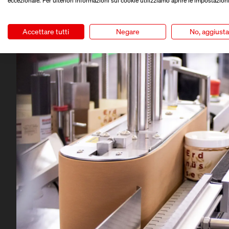
eccezionale. Per ulteriori informazioni sui cookie utilizziamo aprire le impostazioni
Accettare tutti
Negare
No, aggiust