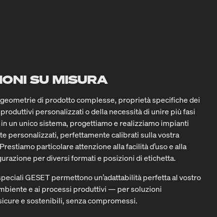
IONI SU MISURA
di geometrie di prodotto complesse, proprietà specifiche dei
i produttivi personalizzati o della necessità di unire più fasi
 in un unico sistema, progettiamo e realizziamo impianti
 personalizzati, perfettamente calibrati sulla vostra
Prestiamo particolare attenzione alla facilità d’uso e alla
gurazione per diversi formati e posizioni di etichetta.
peciali GESET permettono un’adattabilità perfetta al vostro
ambiente e ai processi produttivi — per soluzioni
icure e sostenibili, senza compromessi.