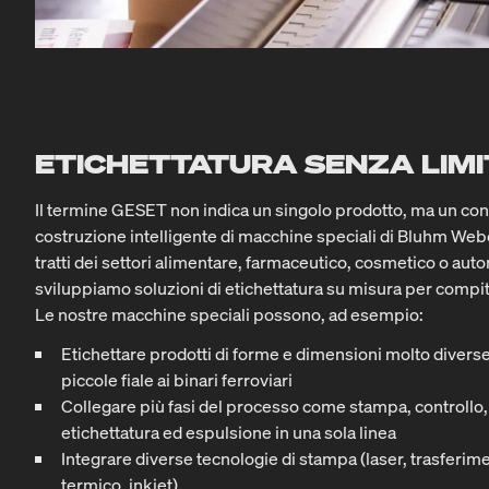
ETICHETTATURA SENZA LIMI
Il termine GESET non indica un singolo prodotto, ma un conc
costruzione intelligente di macchine speciali di Bluhm Webe
tratti dei settori alimentare, farmaceutico, cosmetico o auto
sviluppiamo soluzioni di etichettatura su misura per compi
Le nostre macchine speciali possono, ad esempio:
Etichettare prodotti di forme e dimensioni molto divers
piccole fiale ai binari ferroviari
Collegare più fasi del processo come stampa, controllo,
etichettatura ed espulsione in una sola linea
Integrare diverse tecnologie di stampa (laser, trasferim
termico, inkjet)