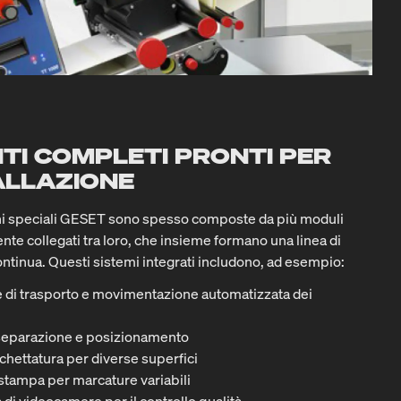
NTI COMPLETI PRONTI PER
TALLAZIONE
oni speciali GESET sono spesso composte da più moduli
nte collegati tra loro, che insieme formano una linea di
ntinua. Questi sistemi integrati includono, ad esempio:
 di trasporto e movimentazione automatizzata dei
 separazione e posizionamento
ichettatura per diverse superfici
 stampa per marcature variabili