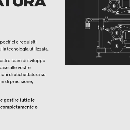
ATURA
ecifici e requisiti
la tecnologia utilizzata.
nostro team di sviluppo
base alle vostre
ioni di etichettatura su
ni di precisione,
e gestire tutte le
ne completamente o