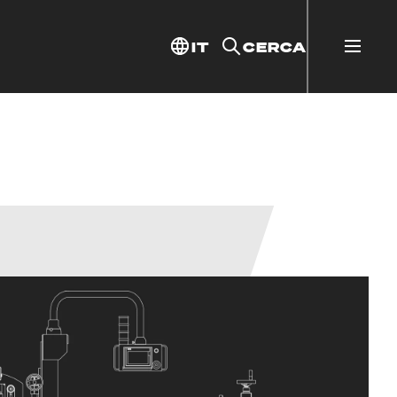
IT
CERCA