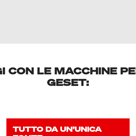
GI CON LE MACCHINE P
GESET:
TUTTO DA UN’UNICA