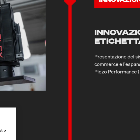
INNOVAZIO
ETICHET
Presentazione del sis
commerce e l'espansi
Piezo Performance (
stro