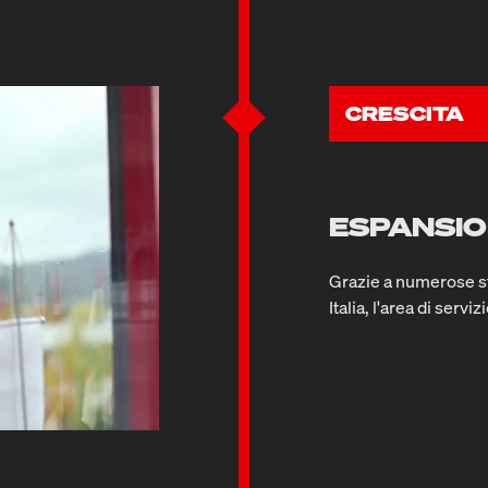
CRESCITA
ESPANSIO
Grazie a numerose st
Italia, l'area di serv