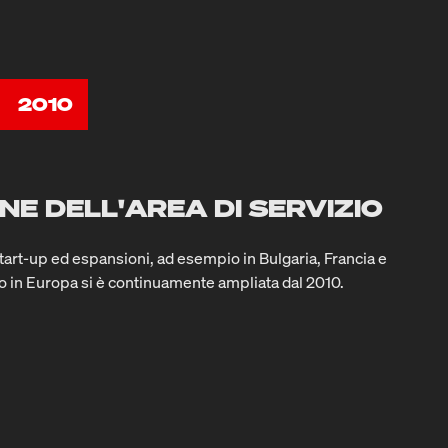
2010
NE DELL'AREA DI SERVIZIO
art-up ed espansioni, ad esempio in Bulgaria, Francia e
izio in Europa si è continuamente ampliata dal 2010.