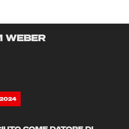
M WEBER
2024
IUTO COME DATORE DI