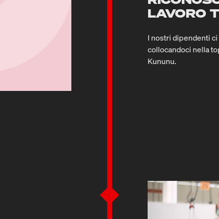
LAVORO 
I nostri dipendenti c
collocandoci nella to
Kununu.