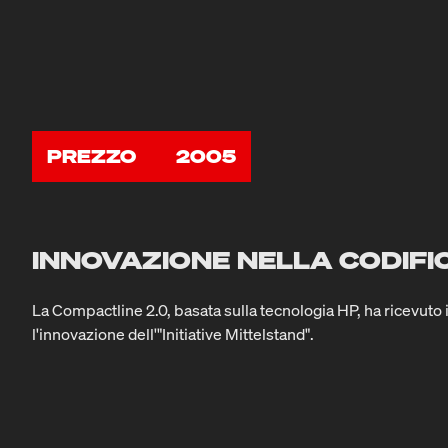
PREZZO
2005
INNOVAZIONE NELLA CODIFI
La Compactline 2.0, basata sulla tecnologia HP, ha ricevuto 
l'innovazione dell'"Initiative Mittelstand".