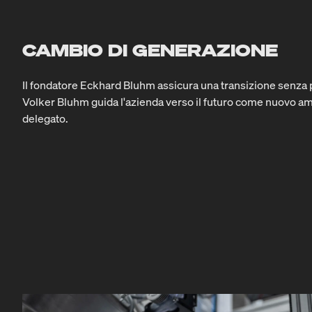
CAMBIO DI GENERAZIONE
Il fondatore Eckhard Bluhm assicura una transizione senza pr
Volker Bluhm guida l'azienda verso il futuro come nuovo a
delegato.