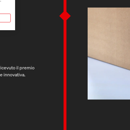
.
a
ricevuto il premio
e innovativa.