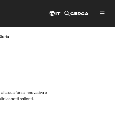
IT
CERCA
Storia
alla sua forza innovativa e
tri aspetti salienti.