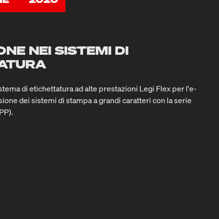
NE NEI SISTEMI DI
TATURA
tema di etichettatura ad alte prestazioni Legi Flex per l'e-
one dei sistemi di stampa a grandi caratteri con la serie
PP).