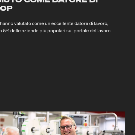
TOP
i hanno valutato come un eccellente datore di lavoro,
p 5% delle aziende più popolari sul portale del lavoro