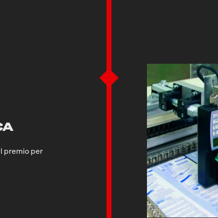
CA
il premio per