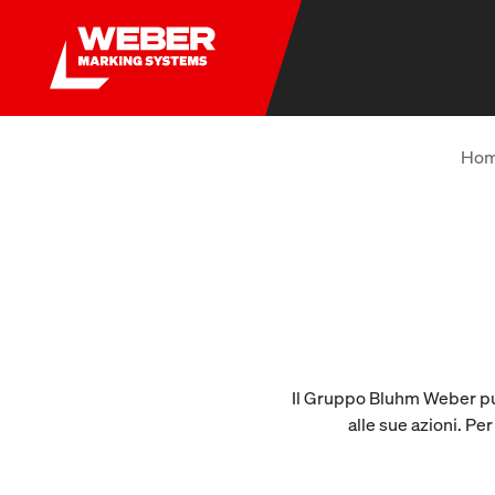
Ho
Il Gruppo Bluhm Weber può 
alle sue azioni. Per