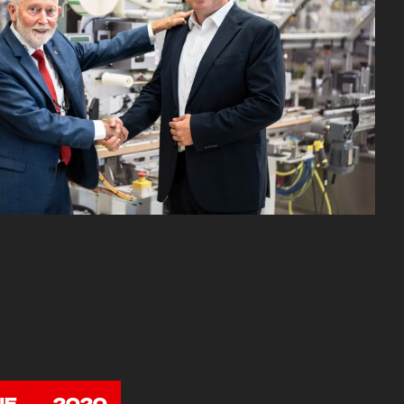
NE
2020