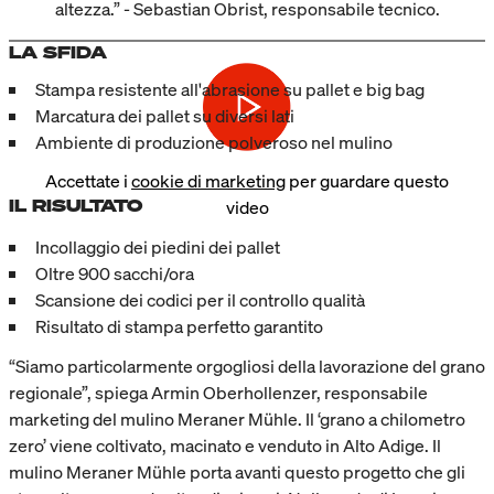
altezza.” - Sebastian Obrist, responsabile tecnico.
LA SFIDA
Stampa resistente all'abrasione su pallet e big bag
Marcatura dei pallet su diversi lati
Ambiente di produzione polveroso nel mulino
Accettate i
cookie di marketing
per guardare questo
IL RISULTATO
video
Incollaggio dei piedini dei pallet
Oltre 900 sacchi/ora
Scansione dei codici per il controllo qualità
Risultato di stampa perfetto garantito
“Siamo particolarmente orgogliosi della lavorazione del grano
regionale”, spiega Armin Oberhollenzer, responsabile
marketing del mulino Meraner Mühle. Il ‘grano a chilometro
zero’ viene coltivato, macinato e venduto in Alto Adige. Il
mulino Meraner Mühle porta avanti questo progetto che gli