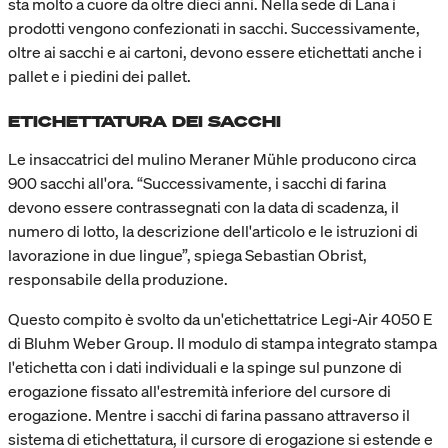
sta molto a cuore da oltre dieci anni. Nella sede di Lana i
prodotti vengono confezionati in sacchi. Successivamente,
oltre ai sacchi e ai cartoni, devono essere etichettati anche i
pallet e i piedini dei pallet.
ETICHETTATURA DEI SACCHI
Le insaccatrici del mulino Meraner Mühle producono circa
900 sacchi all'ora. “Successivamente, i sacchi di farina
devono essere contrassegnati con la data di scadenza, il
numero di lotto, la descrizione dell'articolo e le istruzioni di
lavorazione in due lingue”, spiega Sebastian Obrist,
responsabile della produzione.
Questo compito è svolto da un'etichettatrice Legi-Air 4050 E
di Bluhm Weber Group. Il modulo di stampa integrato stampa
l'etichetta con i dati individuali e la spinge sul punzone di
erogazione fissato all'estremità inferiore del cursore di
erogazione. Mentre i sacchi di farina passano attraverso il
sistema di etichettatura, il cursore di erogazione si estende e