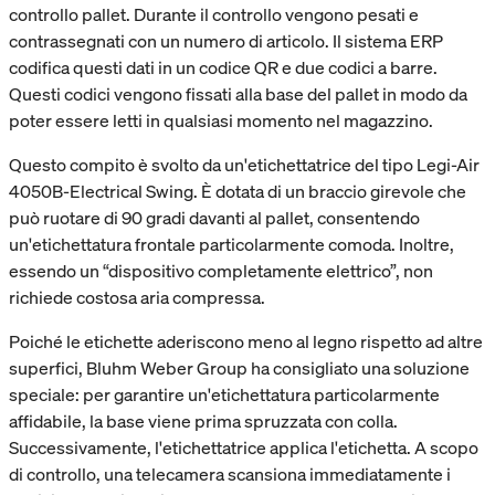
controllo pallet. Durante il controllo vengono pesati e
contrassegnati con un numero di articolo. Il sistema ERP
codifica questi dati in un codice QR e due codici a barre.
Questi codici vengono fissati alla base del pallet in modo da
poter essere letti in qualsiasi momento nel magazzino.
Questo compito è svolto da un'etichettatrice del tipo Legi-Air
4050B-Electrical Swing. È dotata di un braccio girevole che
può ruotare di 90 gradi davanti al pallet, consentendo
un'etichettatura frontale particolarmente comoda. Inoltre,
essendo un “dispositivo completamente elettrico”, non
richiede costosa aria compressa.
Poiché le etichette aderiscono meno al legno rispetto ad altre
superfici, Bluhm Weber Group ha consigliato una soluzione
speciale: per garantire un'etichettatura particolarmente
affidabile, la base viene prima spruzzata con colla.
Successivamente, l'etichettatrice applica l'etichetta. A scopo
di controllo, una telecamera scansiona immediatamente i