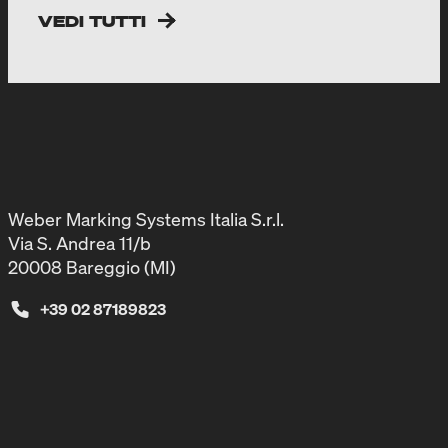
VEDI TUTTI
Weber Marking Systems Italia S.r.l.
Via S. Andrea 11/b
20008 Bareggio (MI)
+39 02 87189823