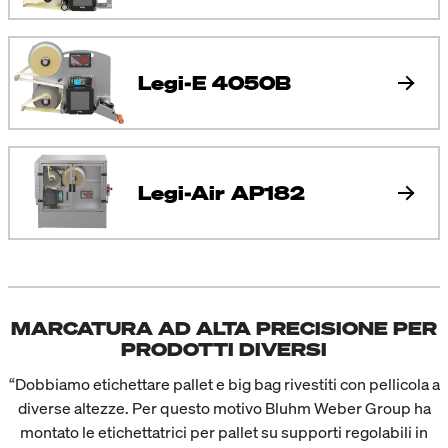
Legi-E 4050B
Legi-Air AP182
MARCATURA AD ALTA PRECISIONE PER
PRODOTTI DIVERSI
“Dobbiamo etichettare pallet e big bag rivestiti con pellicola a
diverse altezze. Per questo motivo Bluhm Weber Group ha
montato le etichettatrici per pallet su supporti regolabili in