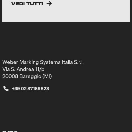
VEDI TUTTI
Weber Marking Systems Italia S.r.l.
Via S. Andrea 11/b
20008 Bareggio (MI)
+39 02 87189823