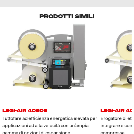
PRODOTTI SIMILI
LEGI-AIR 4050E
LEGI-AIR 4
Tuttofare ad efficienza energetica elevata per
Erogatore di eti
applicazioni ad alta velocità con un’ampia
integrare e con 
gamma di opzioni di espansione
compressa