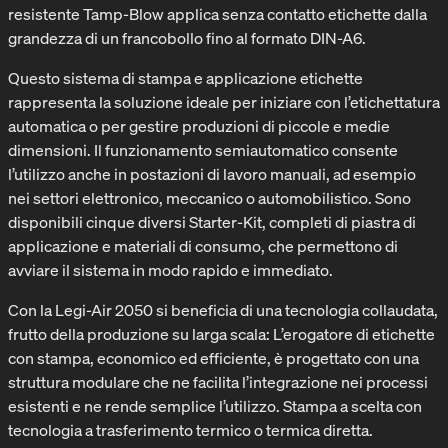
resistente Tamp-Blow applica senza contatto etichette dalla
grandezza di un francobollo fino al formato DIN-A6.
Questo sistema di stampa e applicazione etichette
rappresenta la soluzione ideale per iniziare con l’etichettatura
automatica o per gestire produzioni di piccole e medie
dimensioni. Il funzionamento semiautomatico consente
l’utilizzo anche in postazioni di lavoro manuali, ad esempio
nei settori elettronico, meccanico o automobilistico. Sono
disponibili cinque diversi Starter-Kit, completi di piastra di
applicazione e materiali di consumo, che permettono di
avviare il sistema in modo rapido e immediato.
Con la Legi-Air 2050 si beneficia di una tecnologia collaudata,
frutto della produzione su larga scala: L’erogatore di etichette
con stampa, economico ed efficiente, è progettato con una
struttura modulare che ne facilita l’integrazione nei processi
esistenti e ne rende semplice l’utilizzo. Stampa a scelta con
tecnologia a trasferimento termico o termica diretta.