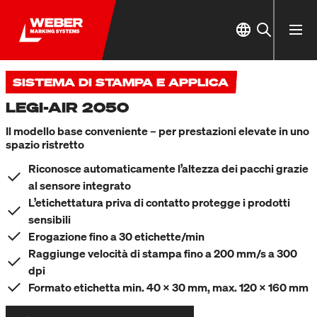
SISTEMA DI STAMPA E APPLICA
LEGI-AIR 2050
Il modello base conveniente – per prestazioni elevate in uno
spazio ristretto
Riconosce automaticamente l’altezza dei pacchi grazie
al sensore integrato
L’etichettatura priva di contatto protegge i prodotti
sensibili
Erogazione fino a 30 etichette/min
Raggiunge velocità di stampa fino a 200 mm/s a 300
dpi
Formato etichetta min. 40 x 30 mm, max. 120 x 160 mm