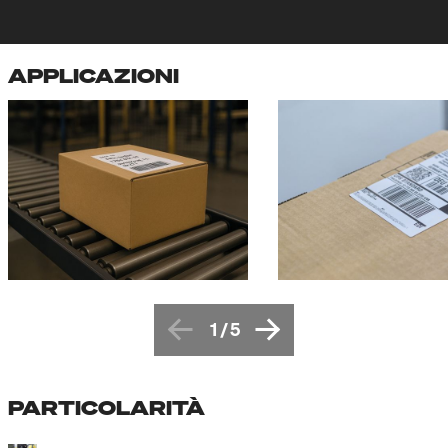
APPLICAZIONI
1
/
5
PARTICOLARITÀ