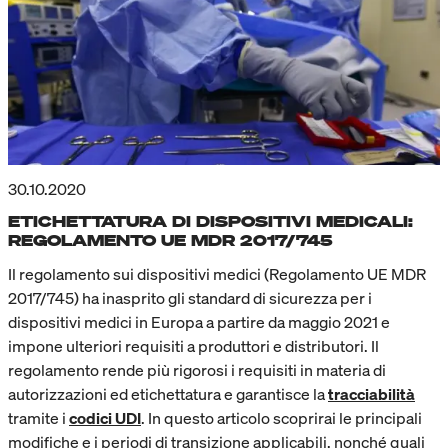
30.10.2020
ETICHETTATURA DI DISPOSITIVI MEDICALI:
REGOLAMENTO UE MDR 2017/745
Il regolamento sui dispositivi medici (Regolamento UE MDR
2017/745) ha inasprito gli standard di sicurezza per i
dispositivi medici in Europa a partire da maggio 2021 e
impone ulteriori requisiti a produttori e distributori. Il
regolamento rende più rigorosi i requisiti in materia di
autorizzazioni ed etichettatura e garantisce la
tracciabilità
tramite i
codici UDI
. In questo articolo scoprirai le principali
modifiche e i periodi di transizione applicabili, nonché quali