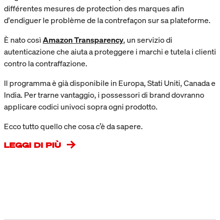
différentes mesures de protection des marques afin
d'endiguer le problème de la contrefaçon sur sa plateforme.
È nato così
Amazon Transparency
, un servizio di
autenticazione che aiuta a proteggere i marchi e tutela i clienti
contro la contraffazione.
Il programma è già disponibile in Europa, Stati Uniti, Canada e
India. Per trarne vantaggio, i possessori di brand dovranno
applicare codici univoci sopra ogni prodotto.
Ecco tutto quello che cosa c’è da sapere.
LEGGI DI PIÙ