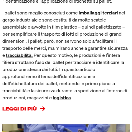
l’identificazione e l’applicazione di etichette su pallet.
I pallet sono meglio conosciuti come
imballaggi terziari
nel
gergo industriale e sono costituiti da molte scatole
assemblate e avvolte in film plastico – quindi pallettizzate –
per semplificare il trasporto di lotti di produzione di grandi
dimensioni. I pallet, però, non servono solo a facilitare il
trasporto delle merci, ma mirano anche a garantire sicurezza
e
tracciabilità.
Per questo motivo, le produzioni e l’intera
filiera sfruttano l’uso dei pallet per tracciare e identificare la
produzione stessa dei lotti. In questo articolo
approfondiremo il tema dell’identificazione e
dell’etichettatura dei pallet, mettendo in primo piano la
tracciabilità e la sicurezza durante la spedizione all’interno di
produzioni, magazzini e
logistica
.
LEGGI DI PIÙ