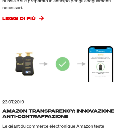
Russia e si è preparato in anticipo per gli adeguamenti
necessari.
LEGGI DI PIÙ
23.07.2019
AMAZON TRANSPARENCY: INNOVAZIONE
ANTI-CONTRAFFAZIONE
Le géant du commerce électronique Amazon teste