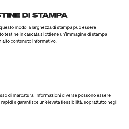
TINE DI STAMPA
n questo modo la larghezza di stampa può essere
o testine in cascata si ottiene un’immagine di stampa
n alto contenuto informativo.
cesso di marcatura. Informazioni diverse possono essere
pidi e garantisce un’elevata flessibilità, soprattutto negli