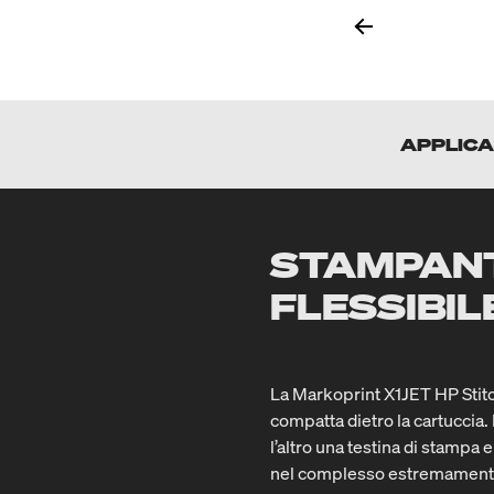
APPLICA
STAMPAN
FLESSIBI
La Markoprint X1JET HP Stitch
compatta dietro la cartuccia.
l’altro una testina di stampa
nel complesso estremamente 