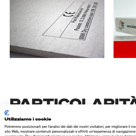
PARTICOLARIT
Utilizziamo i cookie
Potremmo posizionarli per l'analisi dei dati dei nostri visitatori, per migliorare il no
sito Web, mostrare contenuti personalizzati e offrirti un'esperienza di navigazione