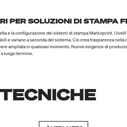
ARI PER SOLUZIONI DI STAMPA FL
elta e la configurazione dei sistemi di stampa Markoprint. I liv
li e variano a seconda del sistema. Ciò crea trasparenza nella 
sere ampliata in qualsiasi momento. Nuove esigenze di produzion
 a lungo termine.
 TECNICHE