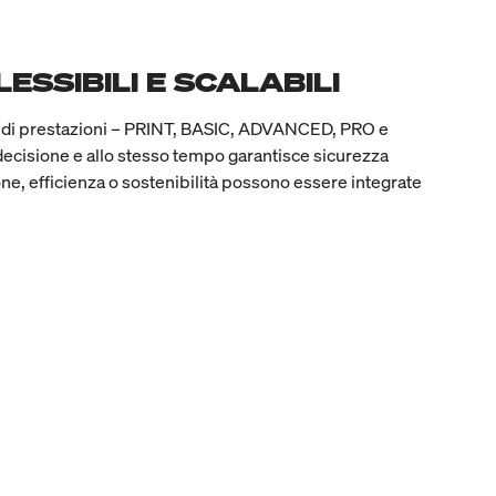
ESSIBILI E SCALABILI
elli di prestazioni – PRINT, BASIC, ADVANCED, PRO e
decisione e allo stesso tempo garantisce sicurezza
e, efficienza o sostenibilità possono essere integrate