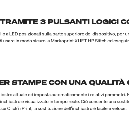
RAMITE 3 PULSANTI LOGICI CO
trollo a LED posizionati sulla parte superiore del dispositivo, per u
 usare in modo sicuro la Markoprint X1JET HP Stitch ed eseguire
ER STAMPE CON UNA QUALITÀ
inchiostro attuale ed imposta automaticamente i relativi parametr
di inchiostro e visualizzato in tempo reale. Ciò consente una sosti
Click’n Print, la sostituzione dell’inchiostro è facile e veloce.