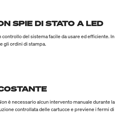
N SPIE DI STATO A LED
n controllo del sistema facile da usare ed efficiente. In
 gli ordini di stampa.
 COSTANTE
i. Non è necessario alcun intervento manuale durante la
tuzione controllata delle cartucce e previene i fermi di