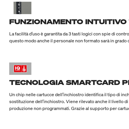
FUNZIONAMENTO INTUITIVO T
La facilità d’uso è garantita da 3 tasti logici con spie di con
questo modo anche il personale non formato sarà in grado di
TECNOLOGIA SMARTCARD P
Un chip nelle cartucce dell’inchiostro identifica il tipo di 
sostituzione dell’inchiostro. Viene rilevato anche il livello 
produzione non programmati. Grazie al supporto per cartucce 