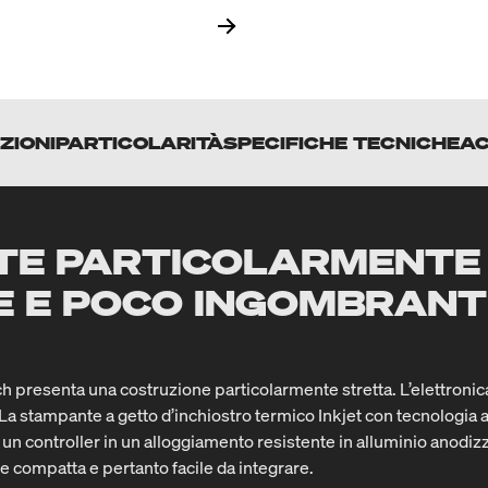
ZIONI
PARTICOLARITÀ
SPECIFICHE TECNICHE
AC
TE PARTICOLARMENTE
LE E POCO INGOMBRAN
 presenta una costruzione particolarmente stretta. L’elettronica 
 La stampante a getto d’inchiostro termico Inkjet con tecnologia
 e un controller in un alloggiamento resistente in alluminio anodi
compatta e pertanto facile da integrare.