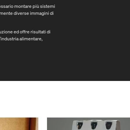
cessario montare più sistemi
eamente diverse immagini di
zione ed offre risultati di
’industria alimentare,