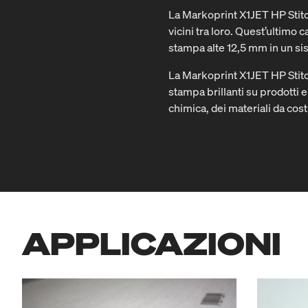
La Markoprint X1JET HP Stitch
vicini tra loro. Quest’ultim
stampa alte 12,5 mm in un si
La Markoprint X1JET HP Stitch 
stampa brillanti su prodotti e
chimica, dei materiali da cost
APPLICAZIONI