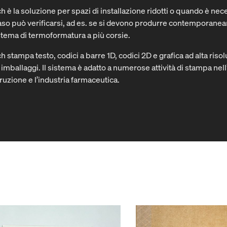
 è la soluzione per spazi di installazione ridotti o quando è ne
o caso può verificarsi, ad es. se si devono produrre contemporan
stema di termoformatura a più corsie.
stampa testo, codici a barre 1D, codici 2D e grafica ad alta risolu
 imballaggi. Il sistema è adatto a numerose attività di stampa nell
ruzione e l’industria farmaceutica.