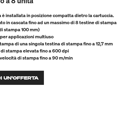
o a 8 unità
a è installata in posizione compatta dietro la cartuccia.
o in cascata fino ad un massimo di 8 testine di stampa
di stampa 100 mm)
 per applicazioni multiuso
stampa di una singola testina di stampa fino a 12,7 mm
 di stampa elevata fino a 600 dpi
elocità di stampa fino a 90 m/min
DI UN'OFFERTA