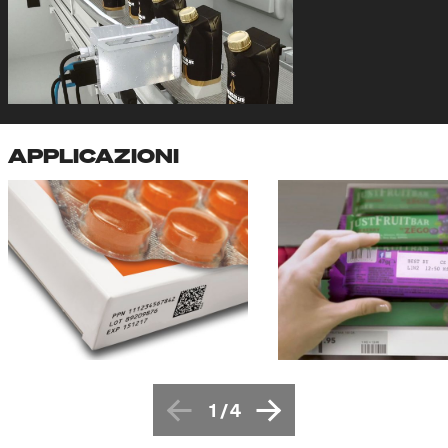
APPLICAZIONI
1
/
4