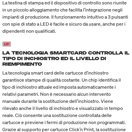
La testina di stampa ed il dispositivo di controllo sono riunite
in un piccolo alloggiamento che facilita l’integrazione negli
impianti di produzione. Il funzionamento intuitivo a 3 pulsanti
con spie di stato a LED è facile e sicuro da usare, anche per i
dipendenti non qualificati.
LA TECNOLOGIA SMARTCARD CONTROLLA IL
TIPO DI INCHIOSTRO ED IL LIVELLO DI
RIEMPIMENTO
La tecnologia smart card delle cartucce d’inchiostro
garantisce stampe di qualità costante. Un chip identifica il
tipo di inchiostro attuale ed imposta automaticamente i
relativi parametri. Non è necessario alcun intervento
manuale durante la sostituzione dell’inchiostro. Viene
rilevato anche il livello di inchiostro e visualizzato in tempo
reale. Ciò consente una sostituzione controllata delle
cartucce e previene i fermi di produzione non programmati.
Grazie al supporto per cartucce Click’n Print, la sostituzione