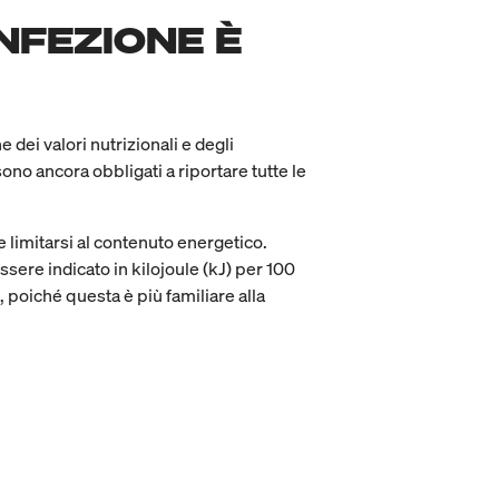
NFEZIONE È
 dei valori nutrizionali e degli
sono ancora obbligati a riportare tutte le
e limitarsi al contenuto energetico.
sere indicato in kilojoule (kJ) per 100
, poiché questa è più familiare alla