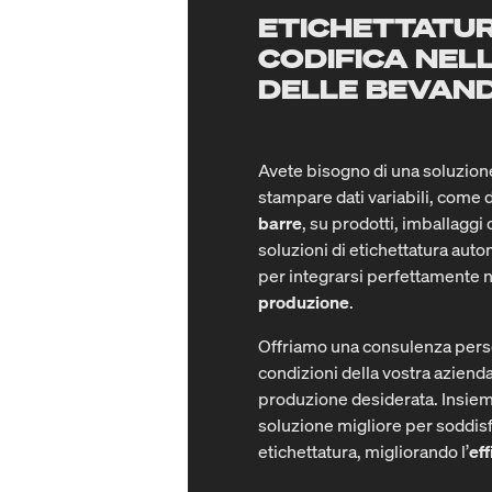
ETICHETTATUR
CODIFICA NEL
DELLE BEVAN
Avete bisogno di una soluzion
stampare dati variabili, come 
barre
, su prodotti, imballaggi 
soluzioni di etichettatura aut
per integrarsi perfettamente n
produzione
.
Offriamo una consulenza perso
condizioni della vostra azienda 
produzione desiderata. Insiem
soluzione migliore per soddisf
etichettatura, migliorando l’
eff