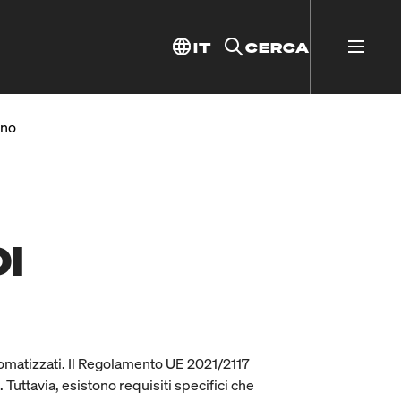
IT
CERCA
ino
I
aromatizzati. Il Regolamento UE 2021/2117
. Tuttavia, esistono requisiti specifici che