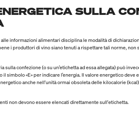
ENERGETICA SULLA CO
A
alle informazioni alimentari disciplina le modalità di dichiarazione
ene i produttori di vino siano tenuti a rispettare tali norme, non 
ia sulla confezione (o su un’etichetta ad essa allegata) può invec
l simbolo «E» per indicare l’energia. Il valore energetico deve es
energetico anche nell'unità ormai obsoleta delle kilocalorie (kcal)
ienti non devono essere elencati direttamente sull'etichetta.