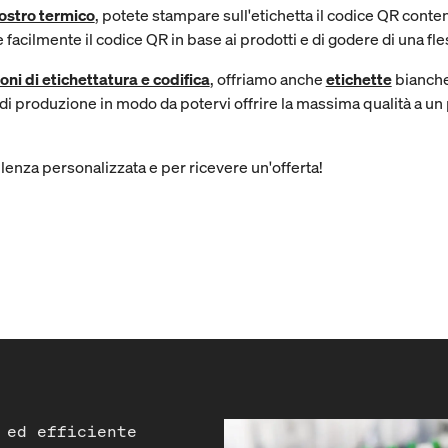
ostro termico
, potete stampare sull'etichetta il codice QR conten
facilmente il codice QR in base ai prodotti e di godere di una fless
oni di etichettatura e codifica
, offriamo anche
etichette
bianche 
i produzione in modo da potervi offrire la massima qualità a un
enza personalizzata e per ricevere un'offerta!
 ed efficiente