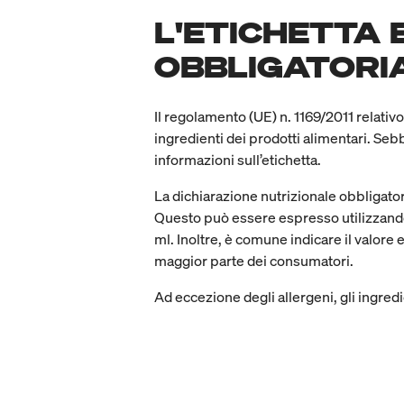
L'ETICHETTA 
OBBLIGATORI
Il regolamento (UE) n. 1169/2011 relativo 
ingredienti dei prodotti alimentari. Sebb
informazioni sull’etichetta.
La dichiarazione nutrizionale obbligator
Questo può essere espresso utilizzando i
ml. Inoltre, è comune indicare il valore 
maggior parte dei consumatori.
Ad eccezione degli allergeni, gli ingred