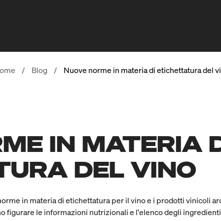
ome
/
Blog
/
Nuove norme in materia di etichettatura del v
ME IN MATERIA D
TURA DEL VINO
me in materia di etichettatura per il vino e i prodotti vinicoli 
o figurare le informazioni nutrizionali e l'elenco degli ingredienti