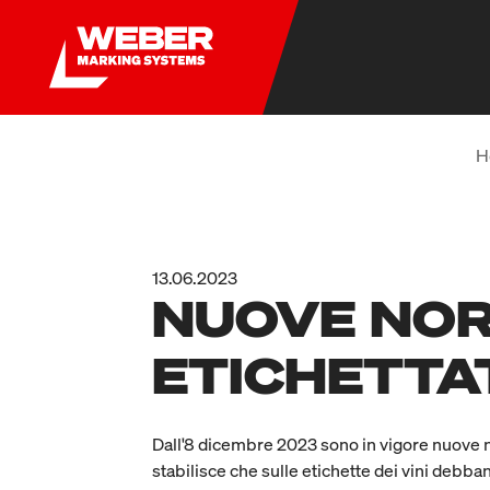
H
13.06.2023
NUOVE NOR
ETICHETTA
Dall'8 dicembre 2023 sono in vigore nuove nor
stabilisce che sulle etichette dei vini debban