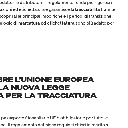
oduttori e distributori. Il regolamento rende più rigorosi i
zazioni ed etichettatura e garantisce la
tracciabilità
tramite i
 scoprirai le principali modifiche e i periodi di transizione
ologie di marcatura ed etichettatura
sono più adatte per
BRE L’UNIONE EUROPEA
LA NUOVA LEGGE
A PER LA TRACCIATURA
passaporto fitosanitario UE è obbligatorio per tutte le
ne. Il regolamento definisce requisiti chiari in merito a