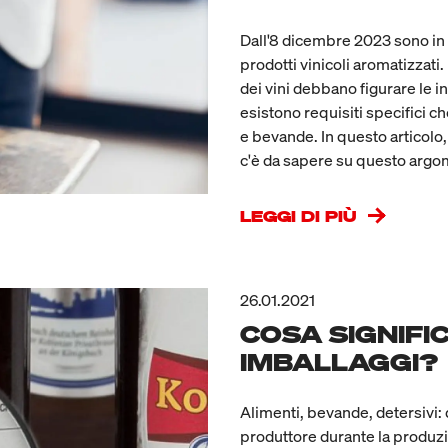
Dall'8 dicembre 2023 sono in v
prodotti vinicoli aromatizzati
dei vini debbano figurare le in
esistono requisiti specifici ch
e bevande. In questo articolo, i
c'è da sapere su questo argo
LEGGI DI PIÙ
26.01.2021
COSA SIGNIFIC
IMBALLAGGI?
Alimenti, bevande, detersivi: 
produttore durante la produzi