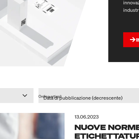
innovaz
industr
Ordina articoli
13.06.2023
NUOVE NORME 
ETICHETTATU