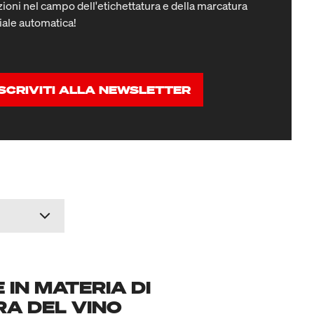
ioni nel campo dell'etichettatura e della marcatura
iale automatica!
ISCRIVITI ALLA NEWSLETTER
IN MATERIA DI
RA DEL VINO