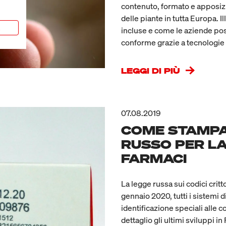
contenuto, formato e apposizion
delle piante in tutta Europa.
a
incluse e come le aziende pos
conforme grazie a tecnologie 
LEGGI DI PIÙ
07.08.2019
COME STAMPA
RUSSO PER LA
FARMACI
La legge russa sui codici critt
gennaio 2020, tutti i sistemi 
identificazione speciali alle
dettaglio gli ultimi sviluppi i