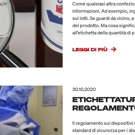
Come qualsiasi altra confezi
informazioni. Ad esempio, ingr
sui lotti. Se guardi da vicino, 
del prodotto. Ma cosa signifi
all’etichetta della quantità di 
LEGGI DI PIÙ
30.10.2020
ETICHETTATURA
REGOLAMENTO
Il regolamento sui dispositiv
standard di sicurezza per i di