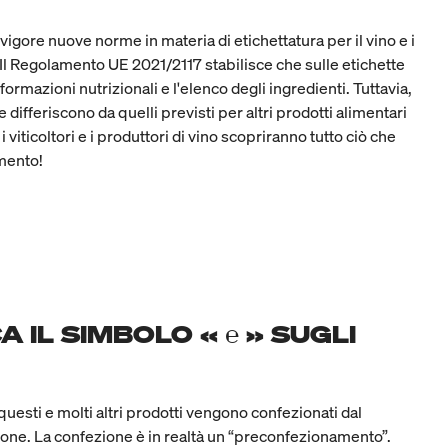
igore nuove norme in materia di etichettatura per il vino e i
. Il Regolamento UE 2021/2117 stabilisce che sulle etichette
formazioni nutrizionali e l'elenco degli ingredienti. Tuttavia,
e differiscono da quelli previsti per altri prodotti alimentari
 viticoltori e i produttori di vino scopriranno tutto ciò che
mento!
A IL SIMBOLO « ℮ » SUGLI
questi e molti altri prodotti vengono confezionati dal
one. La confezione è in realtà un “preconfezionamento”.