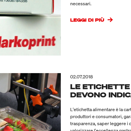
necessari.
LEGGI DI PIÙ
02.07.2018
LE ETICHETTE
DEVONO INDI
L'etichetta alimentare è la car
produttori e consumatori, gara
trasparenza, saper leggere i d
valorizzare l'eccellenza gast