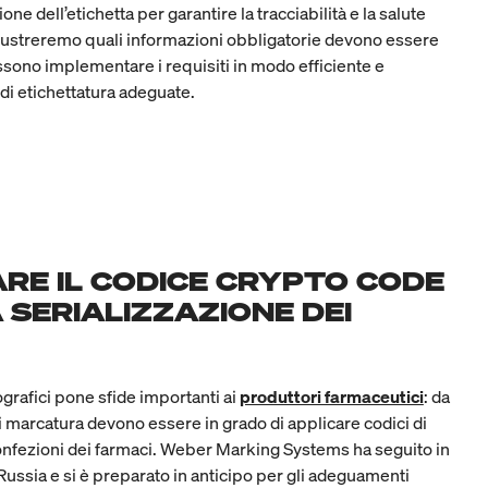
e dell’etichetta per garantire la tracciabilità e la salute
 Illustreremo quali informazioni obbligatorie devono essere
sono implementare i requisiti in modo efficiente e
di etichettatura adeguate.
RE IL CODICE CRYPTO CODE
 SERIALIZZAZIONE DEI
ografici pone sfide importanti ai
produttori farmaceutici
: da
di marcatura devono essere in grado di applicare codici di
 confezioni dei farmaci. Weber Marking Systems ha seguito in
n Russia e si è preparato in anticipo per gli adeguamenti