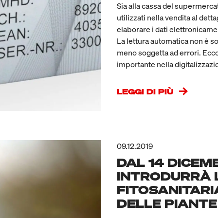
Sia alla cassa del supermerca
utilizzati nella vendita al dett
elaborare i dati elettronicame
La lettura automatica non è s
meno soggetta ad errori. Ecco
importante nella digitalizzaz
LEGGI DI PIÙ
09.12.2019
DAL 14 DICEM
INTRODURRÀ 
FITOSANITARI
DELLE PIANTE