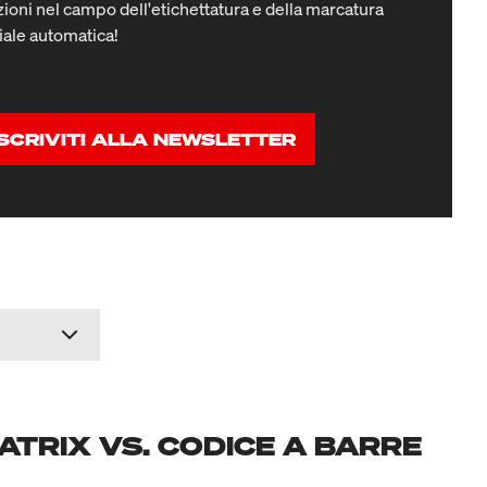
ioni nel campo dell'etichettatura e della marcatura
iale automatica!
ISCRIVITI ALLA NEWSLETTER
ATRIX VS. CODICE A BARRE