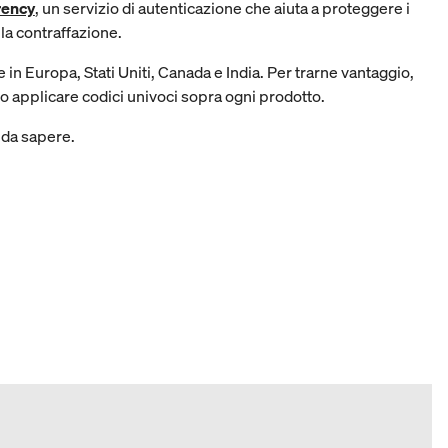
rency
, un servizio di autenticazione che aiuta a proteggere i
 la contraffazione.
 in Europa, Stati Uniti, Canada e India. Per trarne vantaggio,
o applicare codici univoci sopra ogni prodotto.
 da sapere.