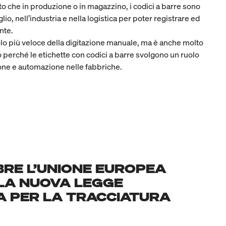
to che in produzione o in magazzino, i codici a barre sono
aglio, nell’industria e nella logistica per poter registrare ed
nte.
olo più veloce della digitazione manuale, ma è anche molto
 perché le etichette con codici a barre svolgono un ruolo
ione e automazione nelle fabbriche.
BRE L’UNIONE EUROPEA
LA NUOVA LEGGE
A PER LA TRACCIATURA