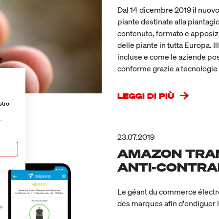
Dal 14 dicembre 2019 il nuovo 
piante destinate alla piantagio
contenuto, formato e apposizion
delle piante in tutta Europa.
incluse e come le aziende pos
conforme grazie a tecnologie 
LEGGI DI PIÙ
stro
.
23.07.2019
a
AMAZON TRAN
ANTI-CONTRA
Le géant du commerce électr
des marques afin d'endiguer 