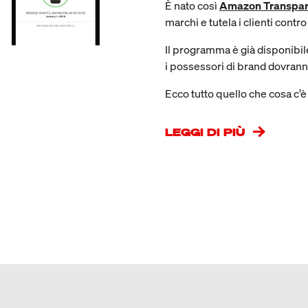
È nato così
Amazon Transpa
marchi e tutela i clienti contro
Il programma è già disponibile
i possessori di brand dovrann
Ecco tutto quello che cosa c’è
LEGGI DI PIÙ