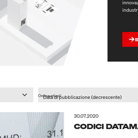
innovaz
industr
Ordina articoli
30.07.2020
CODICI DATAM