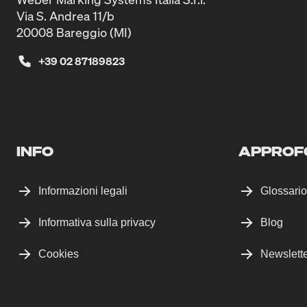
Via S. Andrea 11/b
20008 Bareggio (MI)
+39 02 87189823
INFO
APPROF
Informazioni legali
Glossario
Informativa sulla privacy
Blog
Cookies
Newslett