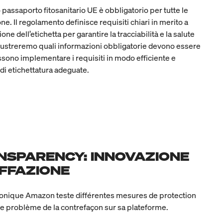
passaporto fitosanitario UE è obbligatorio per tutte le
ne. Il regolamento definisce requisiti chiari in merito a
e dell’etichetta per garantire la tracciabilità e la salute
 Illustreremo quali informazioni obbligatorie devono essere
sono implementare i requisiti in modo efficiente e
di etichettatura adeguate.
SPARENCY: INNOVAZIONE
FFAZIONE
onique Amazon teste différentes mesures de protection
le problème de la contrefaçon sur sa plateforme.