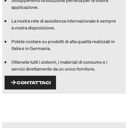
Svilupperemo la soluzione perfetta per la vostra
applicazione.
La nostra rete di assistenza internazionale è sempre
a vostra disposizione.
Potete contare su prodotti di alta qualità realizzati in
Italia e in Germania.
Ottenete tutti i sistemi, i materiali di consumo e i
servizi direttamente da un unico fornitore.
CONTATTACI