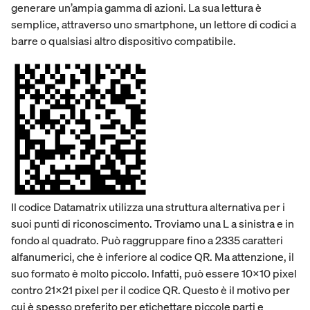
generare un’ampia gamma di azioni. La sua lettura è
semplice, attraverso uno smartphone, un lettore di codici a
barre o qualsiasi altro dispositivo compatibile.
Il codice Datamatrix utilizza una struttura alternativa per i
suoi punti di riconoscimento. Troviamo una L a sinistra e in
fondo al quadrato. Può raggruppare fino a 2335 caratteri
alfanumerici, che è inferiore al codice QR. Ma attenzione, il
suo formato è molto piccolo. Infatti, può essere 10×10 pixel
contro 21×21 pixel per il codice QR. Questo è il motivo per
cui è spesso preferito per etichettare piccole parti e