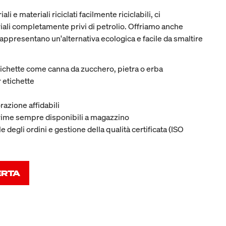
li e materiali riciclati facilmente riciclabili, ci
ali completamente privi di petrolio. Offriamo anche
appresentano un'alternativa ecologica e facile da smaltire
etichette come canna da zucchero, pietra o erba
 etichette
razione affidabili
rime sempre disponibili a magazzino
degli ordini e gestione della qualità certificata (ISO
ERTA