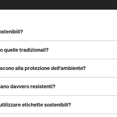
ostenibili?
o quelle tradizionali?
uiscono alla protezione dell'ambiente?
iano davvero resistenti?
utilizzare etichette sostenibili?