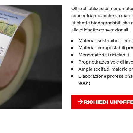
Oltre all'utilizzo di monomateria
concentriamo anche su materi
etichette biodegradabili che r
alle etichette convenzionali.
Materiali sostenibili per 
Materiali compostabili per
Monomateriali riciclabili
Proprietà adesive e di lavo
Ampia scelta di materie p
Elaborazione professionale 
9001)
RICHIEDI UN'OFF