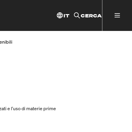
IT
CERCA
enibili
zzati e l'uso di materie prime