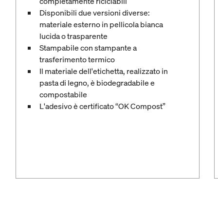
completamente riciclabili
Disponibili due versioni diverse:
materiale esterno in pellicola bianca
lucida o trasparente
Stampabile con stampante a
trasferimento termico
Il materiale dell'etichetta, realizzato in
pasta di legno, è biodegradabile e
compostabile
L'adesivo è certificato “OK Compost”