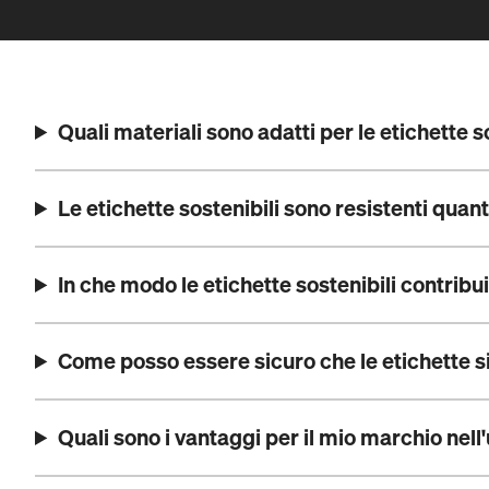
Quali materiali sono adatti per le etichette s
Le etichette sostenibili sono resistenti quant
In che modo le etichette sostenibili contrib
Come posso essere sicuro che le etichette s
Quali sono i vantaggi per il mio marchio nell'