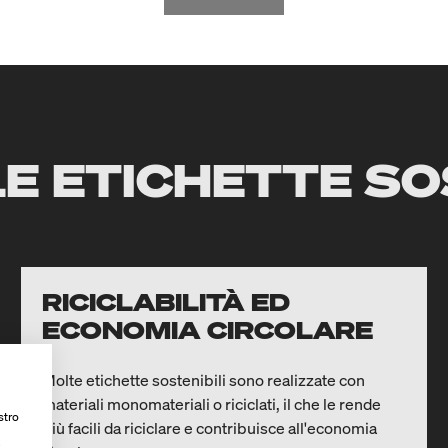
E ETICHETTE SO
RICICLABILITÀ ED
ECONOMIA CIRCOLARE
Molte etichette sostenibili sono realizzate con
materiali monomateriali o riciclati, il che le rende
stro
più facili da riciclare e contribuisce all'economia