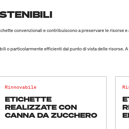
STENIBILI
tichette convenzionali e contribuiscono a preservare le risorse e 
bili o particolarmente efficienti dal punto di vista delle risorse. 
Rinnovabile
Ri
ETICHETTE
E
REALIZZATE CON
R
CANNA DA ZUCCHERO
E