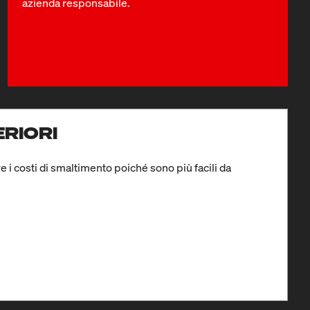
azienda responsabile.
ERIORI
e i costi di smaltimento poiché sono più facili da