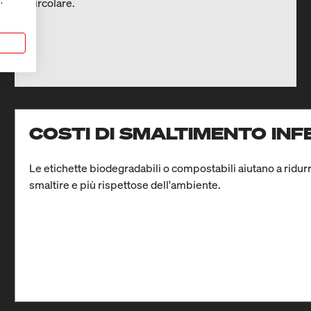
circolare.
.
a
COSTI DI SMALTIMENTO INF
Le etichette biodegradabili o compostabili aiutano a ridurr
smaltire e più rispettose dell'ambiente.