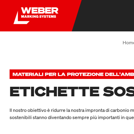
Hom
MATERIALI PER LA PROTEZIONE DELL'AMB
ETICHETTE SOS
Il nostro obiettivo è ridurre la nostra impronta di carbonio mi
sostenibili stanno diventando sempre più importanti in que