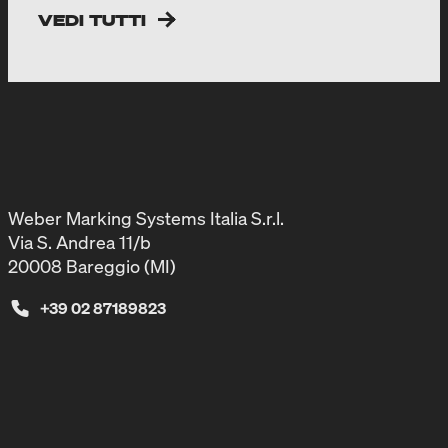
VEDI TUTTI
Weber Marking Systems Italia S.r.l.
Via S. Andrea 11/b
20008 Bareggio (MI)
+39 02 87189823