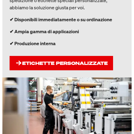
spedizione o etichette speciali personalizzate,
abbiamo la soluzione giusta per voi.
✔
Disponibili immediatamente o su ordinazione
✔
Ampia gamma di applicazioni
✔
Produzione interna
ETICHETTE PERSONALIZZATE