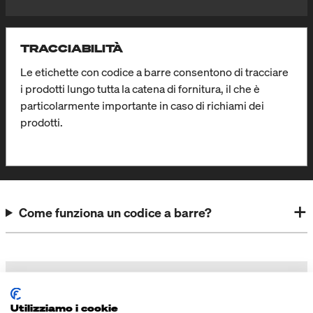
TRACCIABILITÀ
Le etichette con codice a barre consentono di tracciare
i prodotti lungo tutta la catena di fornitura, il che è
particolarmente importante in caso di richiami dei
prodotti.
Come funziona un codice a barre?
ETICHETTE DI ALTA QUALITÀ
Utilizziamo i cookie
ORDINATE ETICHETTE