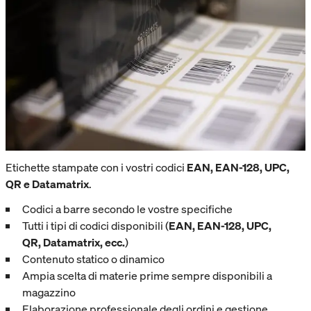
Etichette stampate con i vostri codici
EAN, EAN-128, UPC,
QR e Datamatrix
.
Codici a barre secondo le vostre specifiche
Tutti i tipi di codici disponibili (
EAN, EAN-128, UPC,
QR, Datamatrix, ecc.
)
Contenuto statico o dinamico
Ampia scelta di materie prime sempre disponibili a
magazzino
Elaborazione professionale degli ordini e gestione