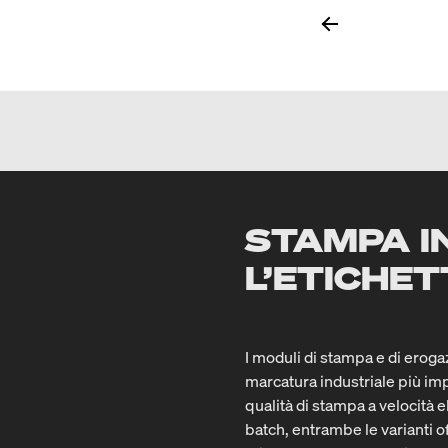
STAMPA I
L’ETICHE
I moduli di stampa e di erog
marcatura industriale più i
qualità di stampa a velocità
batch, entrambe le varianti of