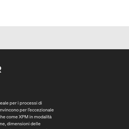
R
ale per i processi di
nvincono per l’eccezionale
e che come XPM in modalità
ione, dimensioni delle