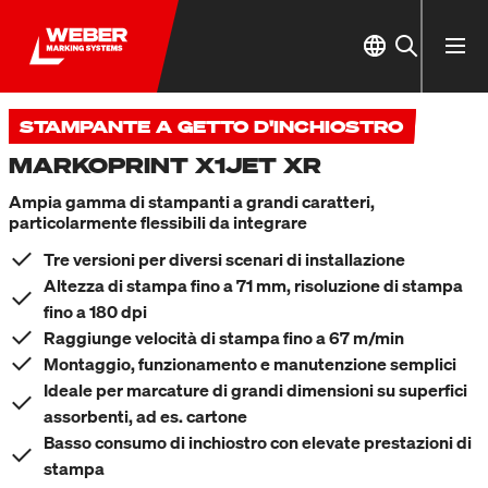
STAMPANTE A GETTO D'INCHIOSTRO
MARKOPRINT X1JET XR
Ampia gamma di stampanti a grandi caratteri,
particolarmente flessibili da integrare
Tre versioni per diversi scenari di installazione
Altezza di stampa fino a 71 mm, risoluzione di stampa
fino a 180 dpi
Raggiunge velocità di stampa fino a 67 m/min
Montaggio, funzionamento e manutenzione semplici
Ideale per marcature di grandi dimensioni su superfici
assorbenti, ad es. cartone
Basso consumo di inchiostro con elevate prestazioni di
stampa