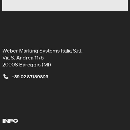
Weber Marking Systems Italia S.r.l.
Via S. Andrea 11/b
20008 Bareggio (MI)
+39 02 87189823
INFO