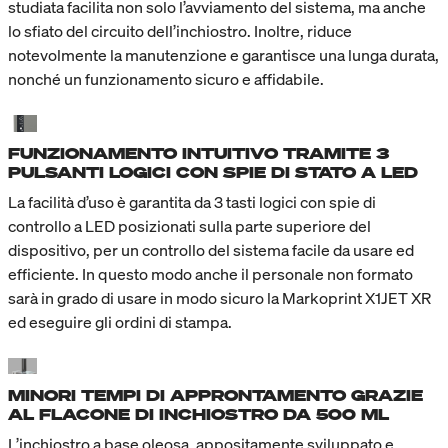
studiata facilita non solo l’avviamento del sistema, ma anche
lo sfiato del circuito dell’inchiostro. Inoltre, riduce
notevolmente la manutenzione e garantisce una lunga durata,
nonché un funzionamento sicuro e affidabile.
FUNZIONAMENTO INTUITIVO TRAMITE 3
PULSANTI LOGICI CON SPIE DI STATO A LED
La facilità d’uso è garantita da 3 tasti logici con spie di
controllo a LED posizionati sulla parte superiore del
dispositivo, per un controllo del sistema facile da usare ed
efficiente. In questo modo anche il personale non formato
sarà in grado di usare in modo sicuro la Markoprint X1JET XR
ed eseguire gli ordini di stampa.
MINORI TEMPI DI APPRONTAMENTO GRAZIE
AL FLACONE DI INCHIOSTRO DA 500 ML
L’inchiostro a base oleosa, appositamente sviluppato e