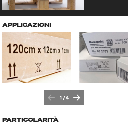
APPLICAZIONI
1
/
4
PARTICOLARITÀ