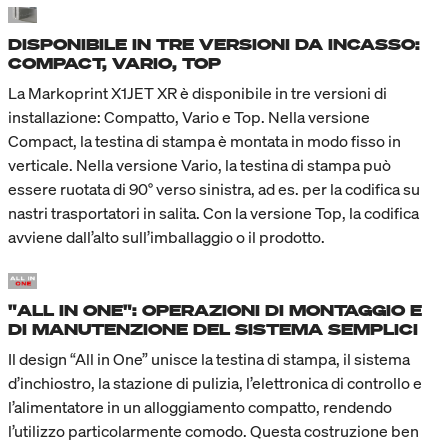
DISPONIBILE IN TRE VERSIONI DA INCASSO:
COMPACT, VARIO, TOP
La Markoprint X1JET XR è disponibile in tre versioni di
installazione: Compatto, Vario e Top. Nella versione
Compact, la testina di stampa è montata in modo fisso in
verticale. Nella versione Vario, la testina di stampa può
essere ruotata di 90° verso sinistra, ad es. per la codifica su
nastri trasportatori in salita. Con la versione Top, la codifica
avviene dall’alto sull’imballaggio o il prodotto.
"ALL IN ONE": OPERAZIONI DI MONTAGGIO E
DI MANUTENZIONE DEL SISTEMA SEMPLICI
Il design “All in One” unisce la testina di stampa, il sistema
d’inchiostro, la stazione di pulizia, l’elettronica di controllo e
l’alimentatore in un alloggiamento compatto, rendendo
l’utilizzo particolarmente comodo. Questa costruzione ben