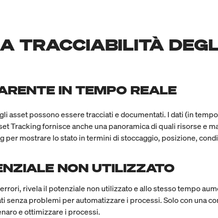
A TRACCIABILITÀ DEGL
RENTE IN TEMPO REALE
egli asset possono essere tracciati e documentati. I dati (in temp
et Tracking fornisce anche una panoramica di quali risorse e materi
ag per mostrare lo stato in termini di stoccaggio, posizione, con
TENZIALE NON UTILIZZATO
errori, rivela il potenziale non utilizzato e allo stesso tempo aume
zati senza problemi per automatizzare i processi. Solo con una c
naro e ottimizzare i processi.