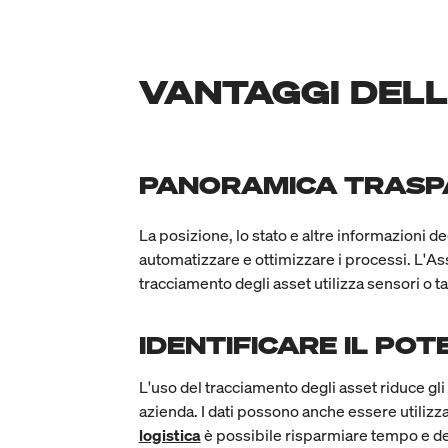
VANTAGGI DELL
PANORAMICA TRASPA
La posizione, lo stato e altre informazioni d
automatizzare e ottimizzare i processi. L'Ass
tracciamento degli asset utilizza sensori o t
IDENTIFICARE IL PO
L'uso del tracciamento degli asset riduce gli 
azienda. I dati possono anche essere utiliz
logistica
è possibile risparmiare tempo e de