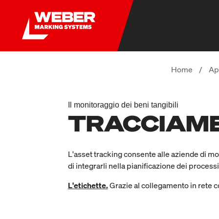
Home
/
Ap
Il monitoraggio dei beni tangibili
TRACCIAME
L'asset tracking consente alle aziende di m
di integrarli nella pianificazione dei processi
L'etichette.
Grazie al collegamento in rete con