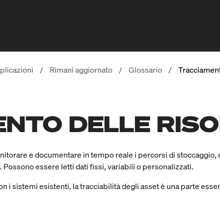
plicazioni
/
Rimani aggiornato
/
Glossario
/
Tracciament
NTO DELLE RIS
onitorare e documentare in tempo reale i percorsi di stoccaggio,
. Possono essere letti dati fissi, variabili o personalizzati.
 i sistemi esistenti, la tracciabilità degli asset è una parte essen