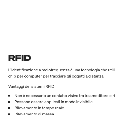
RFID
L'identificazione a radiofrequenza è una tecnologia che util
chip per computer per tracciare gli oggetti a distanza.
Vantaggi dei sistemi RFID
Non è necessario un contatto visivo tra trasmettitore e r
Possono essere applicati in modo invisibile
Rilevamento in tempo reale
Rilevamento di massa