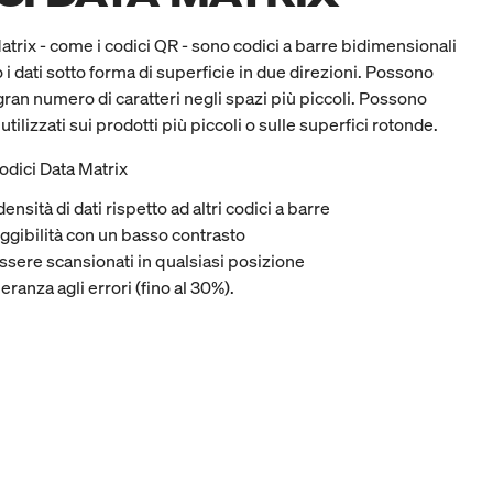
Matrix - come i codici QR - sono codici a barre bidimensionali
 i dati sotto forma di superficie in due direzioni. Possono
gran numero di caratteri negli spazi più piccoli. Possono
tilizzati sui prodotti più piccoli o sulle superfici rotonde.
odici Data Matrix
nsità di dati rispetto ad altri codici a barre
eggibilità con un basso contrasto
sere scansionati in qualsiasi posizione
leranza agli errori (fino al 30%).