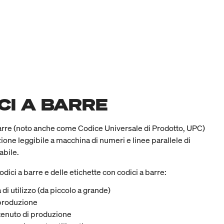
CI A BARRE
arre (noto anche come Codice Universale di Prodotto, UPC)
ione leggibile a macchina di numeri e linee parallele di
abile.
odici a barre e delle etichette con codici a barre:
à di utilizzo (da piccolo a grande)
i produzione
tenuto di produzione