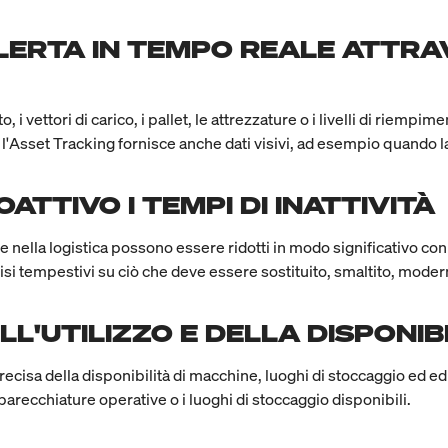
LERTA IN TEMPO REALE ATTR
i vettori di carico, i pallet, le attrezzature o i livelli di riempim
l'Asset Tracking fornisce anche dati visivi, ad esempio quando 
ATTIVO I TEMPI DI INATTIVITÀ
ne e nella logistica possono essere ridotti in modo significativo c
isi tempestivi su ciò che deve essere sostituito, smaltito, moder
L'UTILIZZO E DELLA DISPONIB
cisa della disponibilità di macchine, luoghi di stoccaggio ed edi
arecchiature operative o i luoghi di stoccaggio disponibili.