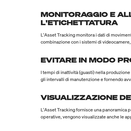
MONITORAGGIO E AL
L'ETICHETTATURA
L'Asset Tracking monitora i dati di movimento, 
combinazione con i sistemi di videocamere, 
EVITARE IN MODO PRO
I tempi di inattività (guasti) nella produzio
gli intervalli di manutenzione e fornendo avv
VISUALIZZAZIONE DEL
L'Asset Tracking fornisce una panoramica pre
operative, vengono visualizzate anche le app