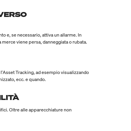
AVERSO
ento e, se necessario, attiva un allarme. In
la merce viene persa, danneggiata o rubata.
on l'Asset Tracking, ad esempio visualizzando
nizzato, ecc. e quando.
ILITÀ
fici. Oltre alle apparecchiature non