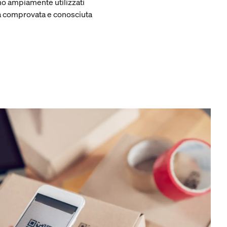
ono ampiamente utilizzati
a comprovata e conosciuta