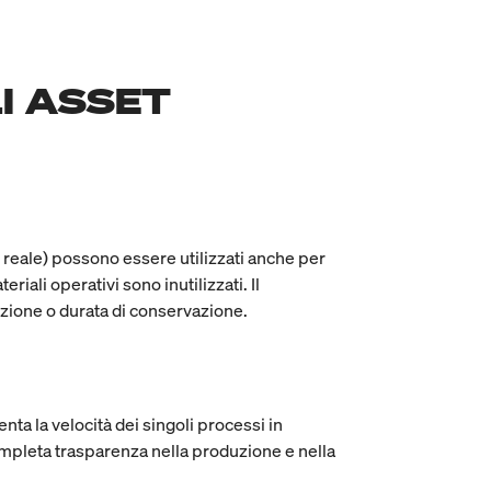
I ASSET
o reale) possono essere utilizzati anche per
ali operativi sono inutilizzati. Il
dizione o durata di conservazione.
nta la velocità dei singoli processi in
ompleta trasparenza nella produzione e nella