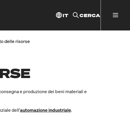
IT
CERCA
o delle risorse
ORSE
 consegna e produzione dei beni materiali e
ziale dell'
automazione industriale
.