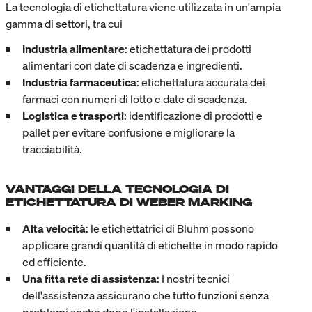
La tecnologia di etichettatura viene utilizzata in un'ampia
gamma di settori, tra cui
Industria alimentare
: etichettatura dei prodotti
alimentari con date di scadenza e ingredienti.
Industria farmaceutica
: etichettatura accurata dei
farmaci con numeri di lotto e date di scadenza.
Logistica e trasporti
: identificazione di prodotti e
pallet per evitare confusione e migliorare la
tracciabilità.
VANTAGGI DELLA TECNOLOGIA DI
ETICHETTATURA DI WEBER MARKING
Alta velocità
: le etichettatrici di Bluhm possono
applicare grandi quantità di etichette in modo rapido
ed efficiente.
Una fitta rete di assistenza
: I nostri tecnici
dell'assistenza assicurano che tutto funzioni senza