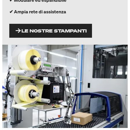
✔ Modulare ed espandibile
✔ Ampia rete di assistenza
LE NOSTRE STAMPANTI