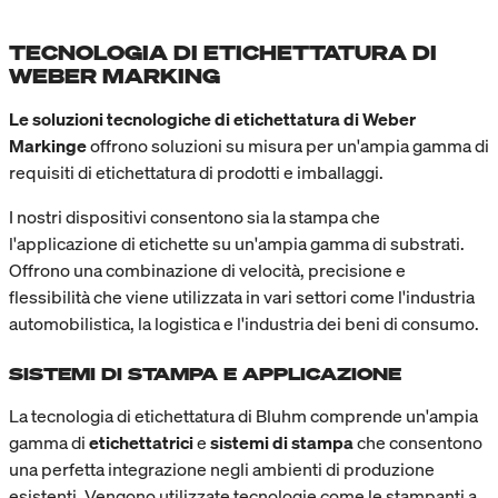
TECNOLOGIA DI ETICHETTATURA DI
WEBER MARKING
Le soluzioni tecnologiche di etichettatura di Weber
Markinge
offrono soluzioni su misura per un'ampia gamma di
requisiti di etichettatura di prodotti e imballaggi.
I nostri dispositivi consentono sia la stampa che
l'applicazione di etichette su un'ampia gamma di substrati.
Offrono una combinazione di velocità, precisione e
flessibilità che viene utilizzata in vari settori come l'industria
automobilistica, la logistica e l'industria dei beni di consumo.
SISTEMI DI STAMPA E APPLICAZIONE
La tecnologia di etichettatura di Bluhm comprende un'ampia
gamma di
etichettatrici
e
sistemi di stampa
che consentono
una perfetta integrazione negli ambienti di produzione
esistenti. Vengono utilizzate tecnologie come le stampanti a