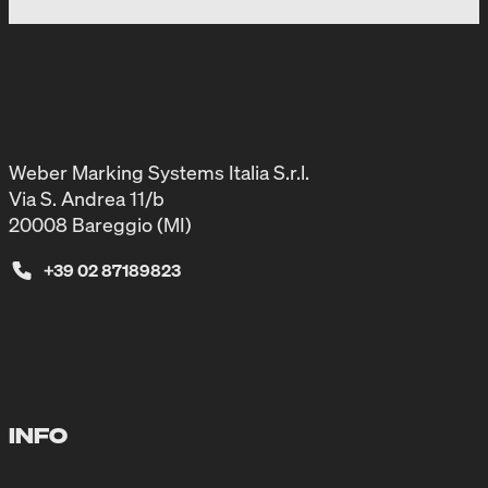
Weber Marking Systems Italia S.r.l.
Via S. Andrea 11/b
20008 Bareggio (MI)
+39 02 87189823
INFO