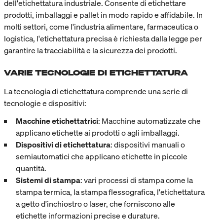
dell'etichettatura industriale. Consente di etichettare
prodotti, imballaggi e pallet in modo rapido e affidabile. In
molti settori, come l'industria alimentare, farmaceutica o
logistica, l'etichettatura precisa è richiesta dalla legge per
garantire la tracciabilità e la sicurezza dei prodotti.
VARIE TECNOLOGIE DI ETICHETTATURA
La tecnologia di etichettatura comprende una serie di
tecnologie e dispositivi:
Macchine etichettatrici
: Macchine automatizzate che
applicano etichette ai prodotti o agli imballaggi.
Dispositivi di etichettatura
: dispositivi manuali o
semiautomatici che applicano etichette in piccole
quantità.
Sistemi di stampa
: vari processi di stampa come la
stampa termica, la stampa flessografica, l'etichettatura
a getto d'inchiostro o laser, che forniscono alle
etichette informazioni precise e durature.