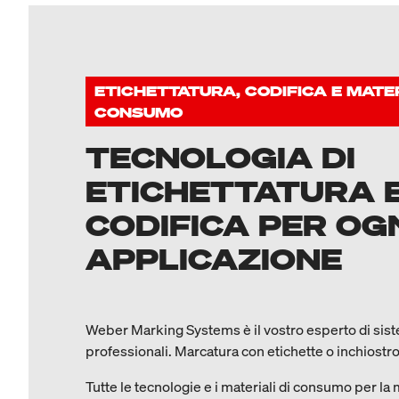
ETICHETTATURA, CODIFICA E MATER
CONSUMO
TECNOLOGIA DI
ETICHETTATURA 
CODIFICA PER OG
APPLICAZIONE
Weber Marking Systems è il vostro esperto di sist
professionali. Marcatura con etichette o inchiostro
Tutte le tecnologie e i materiali di consumo per la