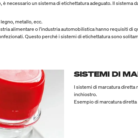
è necessario un sistema di etichettatura adeguato. Il sistema da
 legno, metallo, ecc.
stria alimentare o l'industria automobilistica hanno requisiti di qu
confezionati. Questo perché i sistemi di etichettatura sono solita
SISTEMI DI M
I sistemi di marcatura diretta
inchiostro.
Esempio di marcatura diretta s