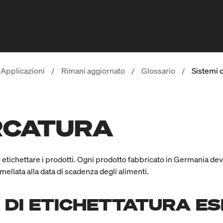
Applicazioni
/
Rimani aggiornato
/
Glossario
/
Sistemi 
ARCATURA
per etichettare i prodotti. Ogni prodotto fabbricato in Germania de
ellata alla data di scadenza degli alimenti.
MI DI ETICHETTATURA E