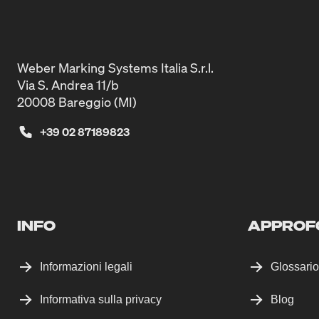
Weber Marking Systems Italia S.r.l.
Via S. Andrea 11/b
20008 Bareggio (MI)
+39 02 87189823
INFO
APPROF
Informazioni legali
Glossario
Informativa sulla privacy
Blog