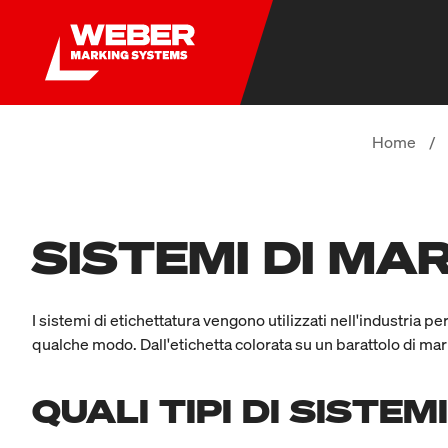
Home
/
SISTEMI DI M
I sistemi di etichettatura vengono utilizzati nell'industria 
qualche modo. Dall'etichetta colorata su un barattolo di marm
QUALI TIPI DI SISTE