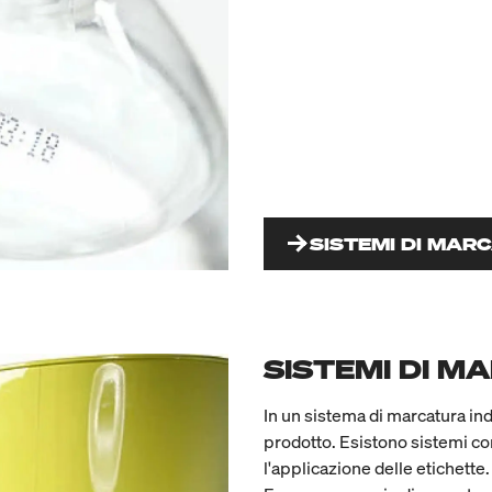
SISTEMI DI MAR
SISTEMI DI M
In un sistema di marcatura ind
prodotto. Esistono sistemi c
l'applicazione delle etichette.