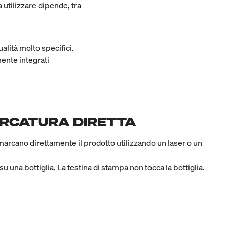
 utilizzare dipende, tra
alità molto specifici.
mente integrati
ARCATURA DIRETTA
 marcano direttamente il prodotto utilizzando un laser o un
u una bottiglia. La testina di stampa non tocca la bottiglia.