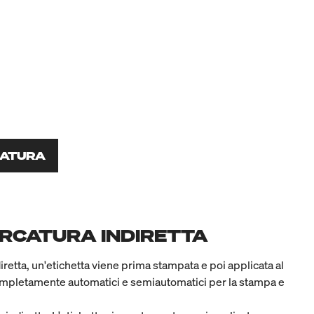
CATURA
ARCATURA INDIRETTA
iretta, un'etichetta viene prima stampata e poi applicata al
ompletamente automatici e semiautomatici per la stampa e