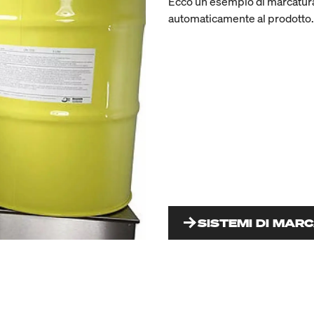
Ecco un esempio di marcatura 
automaticamente al prodotto.
SISTEMI DI MAR