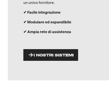
un unico fornitore.
✔
Facile integrazione
✔
Modulare ed espandibile
✔
Ampia rete di assistenza
I NOSTRI SISTEMI