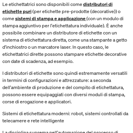
Le etichettatrici sono disponibili come
distributori di
etichette puri
(per etichette pre-prodotte (decorative)) o
come
sistemi di stampa e applicazione
(con un modulo di
stampa aggiuntivo per l'etichettatura individuale). È anche
possibile combinare un distributore di etichette con un
sistema di etichettatura diretta, come una stampante a getto
d'inchiostro o un marcatore laser. In questo caso, le
etichettatrici dirette possono stampare etichette decorative
con date di scadenza, ad esempio.
I distributori di etichette sono quindi estremamente versatili
in termini di configurazioni e attrezzature: a seconda
dell'ambiente di produzione e del compito di etichettatura,
possono essere equipaggiati con diversi moduli di stampa,
corse di erogazione e applicatori.
Sistemi di etichettatura moderni: robot, sistemi controllati da
telecamere e rete intelligente
La disciplina suprema nell'automazione del processo di