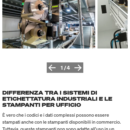
1
/
4
DIFFERENZA TRA I SISTEMI DI
ETICHETTATURA INDUSTRIALI E LE
STAMPANTI PER UFFICIO
È vero che i codici e i dati complessi possono essere
stampati anche con le stampanti disponibili in commercio.
Tuttavia, queste stampanti non sono adatte all'uso in un