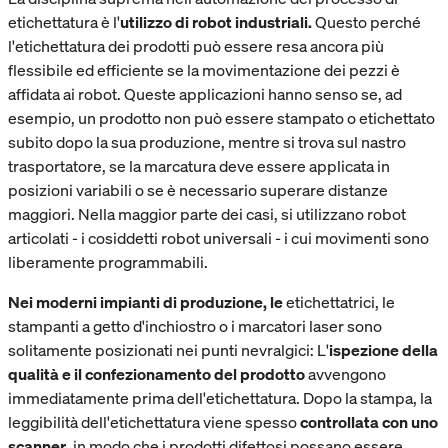
etichettatura è l'
utilizzo di robot industriali.
Questo perché
l'etichettatura dei prodotti può essere resa ancora più
flessibile ed efficiente se la movimentazione dei pezzi è
affidata ai robot. Queste applicazioni hanno senso se, ad
esempio, un prodotto non può essere stampato o etichettato
subito dopo la sua produzione, mentre si trova sul nastro
trasportatore, se la marcatura deve essere applicata in
posizioni variabili o se è necessario superare distanze
maggiori. Nella maggior parte dei casi, si utilizzano robot
articolati - i cosiddetti robot universali - i cui movimenti sono
liberamente programmabili.
Nei moderni impianti di produzione, le
etichettatrici, le
stampanti a getto d'inchiostro o i marcatori laser sono
solitamente posizionati nei punti nevralgici: L'
ispezione della
qualità e il confezionamento del prodotto
avvengono
immediatamente prima dell'etichettatura. Dopo la stampa, la
leggibilità dell'etichettatura viene spesso
controllata con uno
scanner
, in modo che i prodotti difettosi possano essere