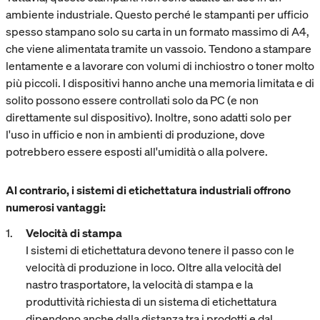
ambiente industriale. Questo perché le stampanti per ufficio
spesso stampano solo su carta in un formato massimo di A4,
che viene alimentata tramite un vassoio. Tendono a stampare
lentamente e a lavorare con volumi di inchiostro o toner molto
più piccoli. I dispositivi hanno anche una memoria limitata e di
solito possono essere controllati solo da PC (e non
direttamente sul dispositivo). Inoltre, sono adatti solo per
l'uso in ufficio e non in ambienti di produzione, dove
potrebbero essere esposti all'umidità o alla polvere.
Al contrario, i sistemi di etichettatura industriali offrono
numerosi vantaggi:
Velocità di stampa
I sistemi di etichettatura devono tenere il passo con le
velocità di produzione in loco. Oltre alla velocità del
nastro trasportatore, la velocità di stampa e la
produttività richiesta di un sistema di etichettatura
dipendono anche dalla distanza tra i prodotti e dal