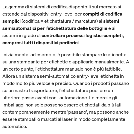
La gamma di sistemi di codifica disponibili sul mercato si
estende dai dispositivi entry-level per
compiti di codifica
semplici
(codifica = etichettatura / marcatura) ai
sistemi
semiautomatici per l'etichettatura delle bottiglie
e ai
sistemi in grado di
controllare processi logistici completi,
compresi tutti i dispositivi periferici
.
Inizialmente, ad esempio, è possibile stampare le etichette
su una stampante per etichette e applicarle manualmente. A
un certo punto, l'etichettatura manuale non è più fattibile.
Allora un sistema semi-automatico entry-level etichetta in
modo molto più veloce e preciso. Quando i prodotti passano
su un nastro trasportatore, l'etichettatura può fare un
ulteriore passo avanti con l'automazione. Le merci e gli
imballaggi non solo possono essere etichettati da più lati
contemporaneamente mentre 'passano', ma possono anche
essere stampati o marcati al laser in modo completamente
automatico.