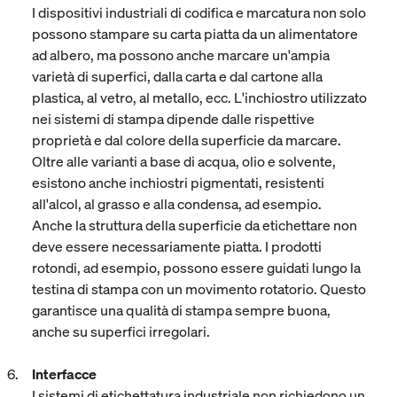
I dispositivi industriali di codifica e marcatura non solo
possono stampare su carta piatta da un alimentatore
ad albero, ma possono anche marcare un'ampia
varietà di superfici, dalla carta e dal cartone alla
plastica, al vetro, al metallo, ecc. L'inchiostro utilizzato
nei sistemi di stampa dipende dalle rispettive
proprietà e dal colore della superficie da marcare.
Oltre alle varianti a base di acqua, olio e solvente,
esistono anche inchiostri pigmentati, resistenti
all'alcol, al grasso e alla condensa, ad esempio.
Anche la struttura della superficie da etichettare non
deve essere necessariamente piatta. I prodotti
rotondi, ad esempio, possono essere guidati lungo la
testina di stampa con un movimento rotatorio. Questo
garantisce una qualità di stampa sempre buona,
anche su superfici irregolari.
Interfacce
I sistemi di etichettatura industriale non richiedono un