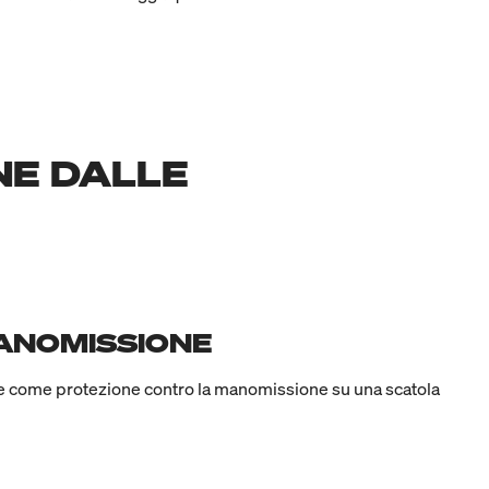
NE DALLE
MANOMISSIONE
nte come protezione contro la manomissione su una scatola