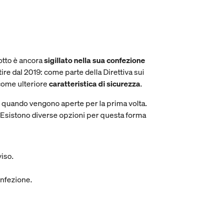
dotto è ancora
sigillato nella sua confezione
tire dal 2019: come parte della Direttiva sui
ome ulteriore
caratteristica di sicurezza
.
le quando vengono aperte per la prima volta.
. Esistono diverse opzioni per questa forma
viso.
onfezione.