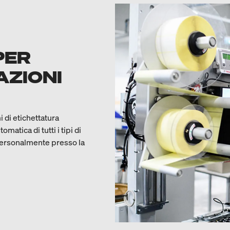
PER
AZIONI
 di etichettatura
atica di tutti i tipi di
 personalmente presso la