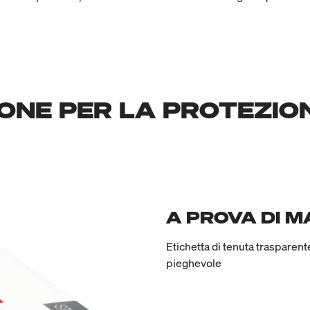
IONE PER LA PROTEZIO
A PROVA DI 
Etichetta di tenuta traspare
pieghevole