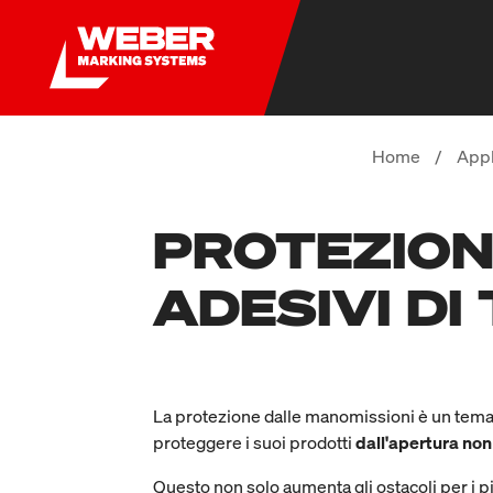
Home
/
Appl
PROTEZION
ADESIVI DI
La protezione dalle manomissioni è un tema 
proteggere i suoi prodotti
dall'apertura non
Questo non solo aumenta gli ostacoli per i p