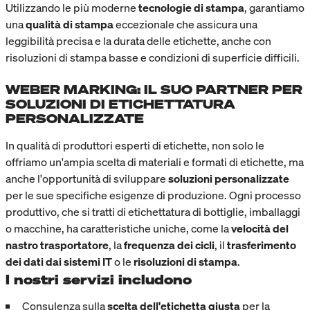
Utilizzando le più moderne
tecnologie di stampa
, garantiamo
una
qualità di stampa
eccezionale che assicura una
leggibilità precisa e la durata delle etichette, anche con
risoluzioni di stampa basse e condizioni di superficie difficili.
WEBER MARKING: IL SUO PARTNER PER
SOLUZIONI DI ETICHETTATURA
PERSONALIZZATE
In qualità di produttori esperti di etichette, non solo le
offriamo un'ampia scelta di materiali e formati di etichette, ma
anche l'opportunità di sviluppare
soluzioni personalizzate
per le sue specifiche esigenze di produzione. Ogni processo
produttivo, che si tratti di etichettatura di bottiglie, imballaggi
o macchine, ha caratteristiche uniche, come la
velocità del
nastro trasportatore
, la
frequenza dei cicli
, il
trasferimento
dei dati dai sistemi IT
o le
risoluzioni di stampa
.
I nostri servizi includono
Consulenza sulla
scelta dell'etichetta giusta
per la