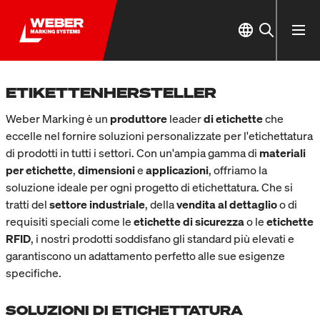
ETIKETTENHERSTELLER
Weber Marking è un
produttore
leader
di etichette
che
eccelle nel fornire soluzioni personalizzate per l'etichettatura
di prodotti in tutti i settori. Con un'ampia gamma di
materiali
per etichette
,
dimensioni
e
applicazioni
, offriamo la
soluzione ideale per ogni progetto di etichettatura. Che si
tratti del
settore industriale
, della
vendita al dettaglio
o di
requisiti speciali come le
etichette di sicurezza
o le
etichette
RFID
, i nostri prodotti soddisfano gli standard più elevati e
garantiscono un adattamento perfetto alle sue esigenze
specifiche.
SOLUZIONI DI ETICHETTATURA