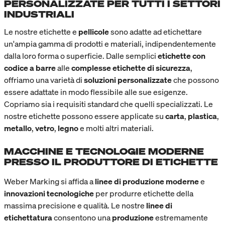
PERSONALIZZATE PER TUTTI I SETTORI
INDUSTRIALI
Le nostre etichette e
pellicole
sono adatte ad etichettare
un'ampia gamma di prodotti e materiali, indipendentemente
dalla loro forma o superficie. Dalle semplici
etichette con
codice a barre
alle
complesse etichette di sicurezza
,
offriamo una varietà di
soluzioni personalizzate
che possono
essere adattate in modo flessibile alle sue esigenze.
Copriamo sia i requisiti standard che quelli specializzati. Le
nostre etichette possono essere applicate su
carta
,
plastica
,
metallo
,
vetro
,
legno
e molti altri materiali.
MACCHINE E TECNOLOGIE MODERNE
PRESSO IL PRODUTTORE DI ETICHETTE
Weber Marking si affida a
linee di produzione moderne
e
innovazioni tecnologiche
per produrre etichette della
massima precisione e qualità. Le nostre
linee di
etichettatura
consentono una
produzione
estremamente