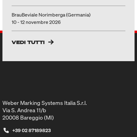
BrauBeviale Norimberga (Germania)
10 - 12 novembre 2026
VEDI TUTTI
Weber Marking Systems Italia S.r.l.
Via S. Andrea 11/b
20008 Bareggio (MI)
+39 02 87189823