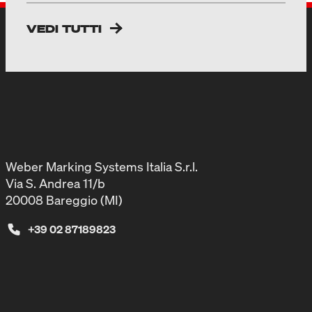
VEDI TUTTI
Weber Marking Systems Italia S.r.l.
Via S. Andrea 11/b
20008 Bareggio (MI)
+39 02 87189823