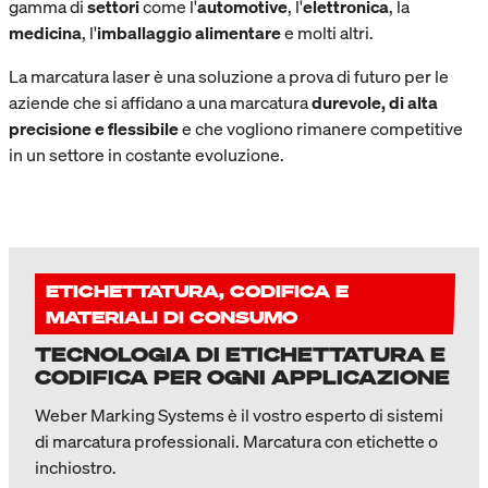
gamma di
settori
come l'
automotive
, l'
elettronica
, la
medicina
, l'
imballaggio alimentare
e molti altri.
La marcatura laser è una soluzione a prova di futuro per le
aziende che si affidano a una marcatura
durevole, di alta
precisione e flessibile
e che vogliono rimanere competitive
in un settore in costante evoluzione.
ETICHETTATURA, CODIFICA E
MATERIALI DI CONSUMO
TECNOLOGIA DI ETICHETTATURA E
CODIFICA PER OGNI APPLICAZIONE
Weber Marking Systems è il vostro esperto di sistemi
di marcatura professionali. Marcatura con etichette o
inchiostro.