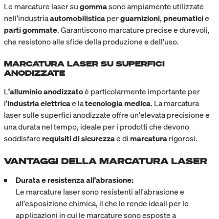
Le marcature laser su
gomma
sono ampiamente utilizzate
nell'industria
automobilistica
per
guarnizioni
,
pneumatici
e
parti gommate
. Garantiscono marcature precise e durevoli,
che resistono alle sfide della produzione e dell'uso.
MARCATURA LASER SU SUPERFICI
ANODIZZATE
L
'alluminio anodizzato
è particolarmente importante per
l'
industria elettrica
e la
tecnologia medica
. La marcatura
laser sulle superfici anodizzate offre un'elevata precisione e
una durata nel tempo, ideale per i prodotti che devono
soddisfare
requisiti
di sicurezza
e di
marcatura
rigorosi.
VANTAGGI DELLA MARCATURA LASER
Durata e resistenza all'abrasione:
Le marcature laser sono resistenti all'abrasione e
all'esposizione chimica, il che le rende ideali per le
applicazioni in cui le marcature sono esposte a