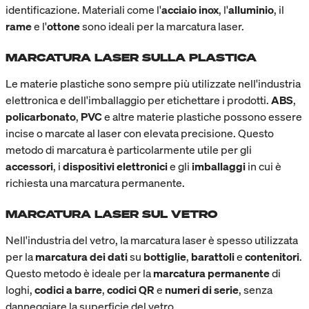
identificazione. Materiali come l'
acciaio inox
, l'
alluminio
, il
rame
e l'
ottone
sono ideali per la marcatura laser.
MARCATURA LASER SULLA PLASTICA
Le materie plastiche sono sempre più utilizzate nell'industria
elettronica e dell'imballaggio per etichettare i prodotti.
ABS
,
policarbonato
,
PVC
e altre materie plastiche possono essere
incise o marcate al laser con elevata precisione. Questo
metodo di marcatura è particolarmente utile per gli
accessori
, i
dispositivi elettronici
e gli
imballaggi
in cui è
richiesta una marcatura permanente.
MARCATURA LASER SUL VETRO
Nell'industria del vetro, la marcatura laser è spesso utilizzata
per la
marcatura dei dati
su
bottiglie
,
barattoli
e
contenitori
.
Questo metodo è ideale per la
marcatura permanente
di
loghi,
codici a barre
,
codici QR
e
numeri di serie
, senza
danneggiare la superficie del vetro.