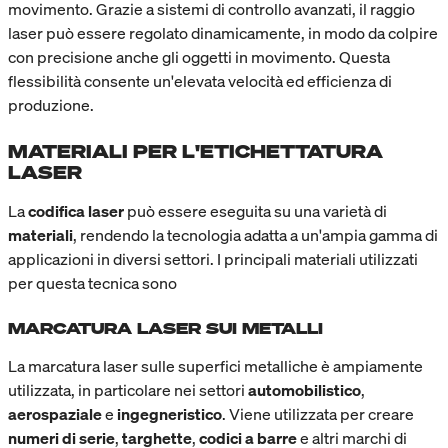
movimento. Grazie a sistemi di controllo avanzati, il raggio
laser può essere regolato dinamicamente, in modo da colpire
con precisione anche gli oggetti in movimento. Questa
flessibilità consente un'elevata velocità ed efficienza di
produzione.
MATERIALI PER L'ETICHETTATURA
LASER
La
codifica laser
può essere eseguita su una varietà di
materiali
, rendendo la tecnologia adatta a un'ampia gamma di
applicazioni in diversi settori. I principali materiali utilizzati
per questa tecnica sono
MARCATURA LASER SUI METALLI
La marcatura laser sulle superfici metalliche è ampiamente
utilizzata, in particolare nei settori
automobilistico
,
aerospaziale
e
ingegneristico
. Viene utilizzata per creare
numeri di serie
,
targhette
,
codici a barre
e altri marchi di