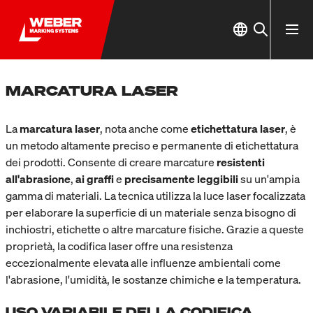
MARCATURA LASER
La
marcatura laser
, nota anche come
etichettatura laser
, è
un metodo altamente preciso e permanente di etichettatura
dei prodotti. Consente di creare marcature
resistenti
all'abrasione
,
ai graffi
e
precisamente leggibili
su un'ampia
gamma di materiali. La tecnica utilizza la luce laser focalizzata
per elaborare la superficie di un materiale senza bisogno di
inchiostri, etichette o altre marcature fisiche. Grazie a queste
proprietà, la codifica laser offre una resistenza
eccezionalmente elevata alle influenze ambientali come
l'abrasione, l'umidità, le sostanze chimiche e la temperatura.
USO VARIABILE DELLA CODIFICA