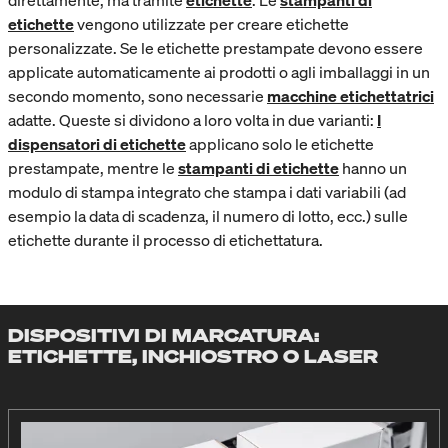
direttamente, ma tramite
etichette
. Le
stampanti di
etichette
vengono utilizzate per creare etichette
personalizzate. Se le etichette prestampate devono essere
applicate automaticamente ai prodotti o agli imballaggi in un
secondo momento, sono necessarie
macchine etichettatrici
adatte. Queste si dividono a loro volta in due varianti:
I
dispensatori di etichette
applicano solo le etichette
prestampate, mentre le
stampanti di etichette
hanno un
modulo di stampa integrato che stampa i dati variabili (ad
esempio la data di scadenza, il numero di lotto, ecc.) sulle
etichette durante il processo di etichettatura.
DISPOSITIVI DI MARCATURA:
ETICHETTE, INCHIOSTRO O LASER