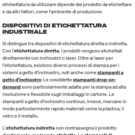
etichettatura da utilizzare dipende dal prodotto da etichettare
e da altri fattori, come l'ambiente di produzione.
DISPOSITIVI DI ETICHETTATURA
INDUSTRIALE
Si distingue tra dispositivi di etichettatura diretta e indiretta.
Con l'
etichettatura diretta
, i prodotti vengono etichettati
direttamente con inchiostro o laser. Oltre ai laser per
l'etichettatura, esistono diversi processi di stampa per i
sistemi a getto d'inchiostro, noti anche come
stampanti a
getto d'inchiostro
: Le cosiddette
stampanti drop-on-
demand
sono particolarmente adatte per la stampa ad alta
risoluzione e flessibile sugli imballaggi in cartone. Le
stampanti a getto d'inchiostro continuo, invece, marcano in
modo particolarmente rapido materiali come la plastica, il
vetro e il metallo.
L'
etichettatura indiretta
non contrassegna il prodotto