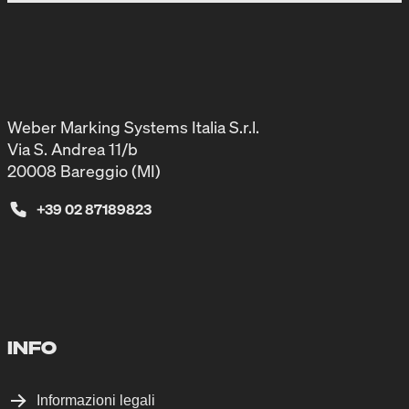
Weber Marking Systems Italia S.r.l.
Via S. Andrea 11/b
20008 Bareggio (MI)
+39 02 87189823
INFO
Informazioni legali