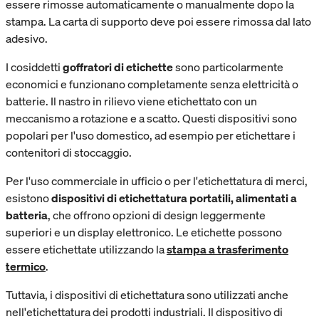
essere rimosse automaticamente o manualmente dopo la
stampa. La carta di supporto deve poi essere rimossa dal lato
adesivo.
I cosiddetti
goffratori di etichette
sono particolarmente
economici e funzionano completamente senza elettricità o
batterie. Il nastro in rilievo viene etichettato con un
meccanismo a rotazione e a scatto. Questi dispositivi sono
popolari per l'uso domestico, ad esempio per etichettare i
contenitori di stoccaggio.
Per l'uso commerciale in ufficio o per l'etichettatura di merci,
esistono
dispositivi di etichettatura portatili, alimentati a
batteria
, che offrono opzioni di design leggermente
superiori e un display elettronico. Le etichette possono
essere etichettate utilizzando la
stampa a trasferimento
termico
.
Tuttavia, i dispositivi di etichettatura sono utilizzati anche
nell'etichettatura dei prodotti industriali. Il dispositivo di