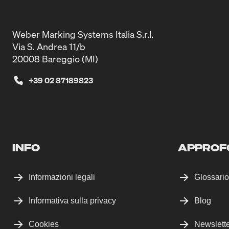
Weber Marking Systems Italia S.r.l.
Via S. Andrea 11/b
20008 Bareggio (MI)
+39 02 87189823
INFO
APPROF
Informazioni legali
Glossario
Informativa sulla privacy
Blog
Cookies
Newslett