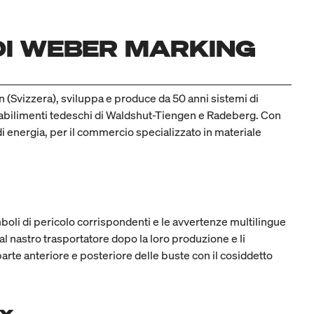
 DI WEBER MARKING
 (Svizzera), sviluppa e produce da 50 anni sistemi di
tabilimenti tedeschi di Waldshut-Tiengen e Radeberg. Con
di energia, per il commercio specializzato in materiale
boli di pericolo corrispondenti e le avvertenze multilingue
al nastro trasportatore dopo la loro produzione e li
parte anteriore e posteriore delle buste con il cosiddetto