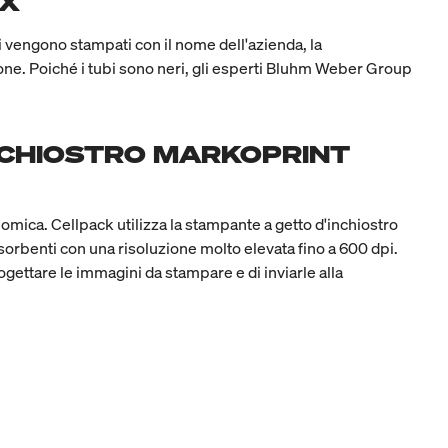
NX
i vengono stampati con il nome dell'azienda, la
ione. Poiché i tubi sono neri, gli esperti Bluhm Weber Group
INCHIOSTRO MARKOPRINT
nomica. Cellpack utilizza la stampante a getto d'inchiostro
orbenti con una risoluzione molto elevata fino a 600 dpi.
gettare le immagini da stampare e di inviarle alla