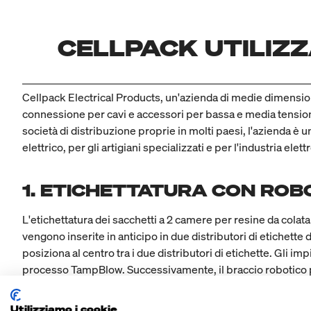
CELLPACK UTILIZZ
Cellpack Electrical Products, un'azienda di medie dimensio
connessione per cavi e accessori per bassa e media tensio
società di distribuzione proprie in molti paesi, l'azienda è 
elettrico, per gli artigiani specializzati e per l'industria elett
1. ETICHETTATURA CON RO
L'etichettatura dei sacchetti a 2 camere per resine da cola
vengono inserite in anticipo in due distributori di etichette
posiziona al centro tra i due distributori di etichette. Gli 
processo TampBlow. Successivamente, il braccio robotico pos
Utilizziamo i cookie