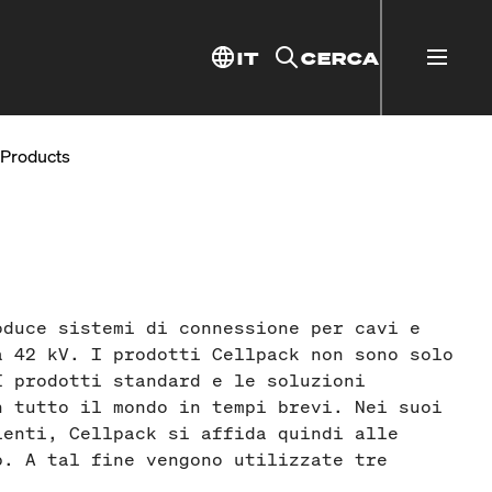
IT
CERCA
l Products
oduce sistemi di connessione per cavi e
a 42 kV. I prodotti Cellpack non sono solo
I prodotti standard e le soluzioni
n tutto il mondo in tempi brevi. Nei suoi
ienti, Cellpack si affida quindi alle
p. A tal fine vengono utilizzate tre