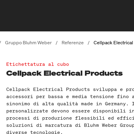
/
Gruppo Bluhm Weber
/
Referenze
/
Cellpack Electrica
Etichettatura al cubo
Cellpack Electrical Products
Cellpack Electrical Products sviluppa e pr
accessori per bassa e media tensione fino 
sinonimo di alta qualità made in Germany. 
personalizzate devono essere disponibili i
processi di produzione flessibili ed effic
soluzioni di marcatura di Bluhm Weber Grou
diverse tecnologie.